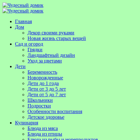
Главная
Дом
Декор своими руками
Новая жизнь старых вещей
Сад и огород
Грядки
Ландшафтный дизайн
Уход за цветами
Дети
Беременность
Новорожденные
Дети до 1 года
Дети от 3 до 5 лет
Дети от 5 до 7 лет
Школьники
Подростки
Особенности воспитания
Детское здоровье
Кулинария
Блюда из мяса
Блюда из птицы
Блюда из рыбы и морепродуктов