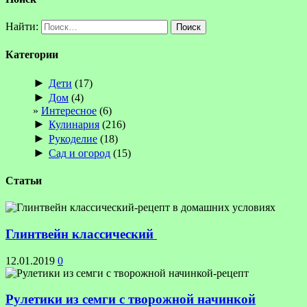
Найти:
Категории
►
Дети
(17)
►
Дом
(4)
Интересное
(6)
►
Кулинария
(216)
►
Рукоделие
(18)
►
Сад и огород
(15)
Статьи
Глинтвейн классический
12.01.2019
0
Рулетики из семги с творожной начинкой