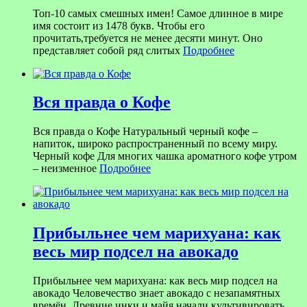
Топ-10 самых смешных имен! Самое длинное в мире
имя состоит из 1478 букв. Чтобы его
прочитать,требуется не менее десяти минут. Оно
представляет собой ряд слитых
Подробнее
Вся правда о Кофе
Вся правда о Кофе Натуральный черный кофе –
напиток, широко распространенный по всему миру.
Черный кофе Для многих чашка ароматного кофе утром
– неизменное
Подробнее
Прибыльнее чем марихуана: как
весь мир подсел на авокадо
Прибыльнее чем марихуана: как весь мир подсел на
авокадо Человечество знает авокадо с незапамятных
времён. Древние инки и майя начали культивировать