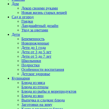
Дом
Декор своими руками
Новая жизнь старых вещей
Сад и огород
Грядки
Ландшафтный дизайн
Уход за цветами
Дети
Беременность
Новорожденные
Дети до 1 года
Дети от 3 до 5 лет
Дети от 5 до 7 лет
Школьники
Подростки
Особенности воспитания
Детское здоровье
Кулинария
Блюда из мяса
Блюда из птицы
Блюда из рыбы и морепродуктов
Блюда из яиц
Выпечка и сладкие блюда
Заготовки на зиму
Каши и молочные блюда