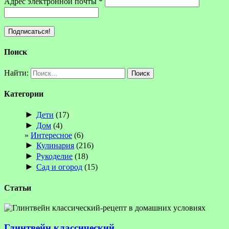
Адрес электронной почты
*
Поиск
Найти:
Категории
►
Дети
(17)
►
Дом
(4)
Интересное
(6)
►
Кулинария
(216)
►
Рукоделие
(18)
►
Сад и огород
(15)
Статьи
Глинтвейн классический