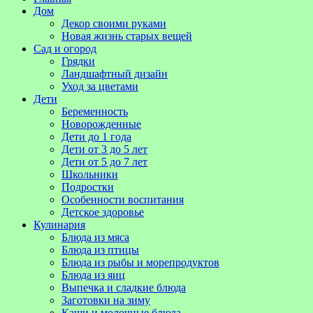
Дом
Декор своими руками
Новая жизнь старых вещей
Сад и огород
Грядки
Ландшафтный дизайн
Уход за цветами
Дети
Беременность
Новорожденные
Дети до 1 года
Дети от 3 до 5 лет
Дети от 5 до 7 лет
Школьники
Подростки
Особенности воспитания
Детское здоровье
Кулинария
Блюда из мяса
Блюда из птицы
Блюда из рыбы и морепродуктов
Блюда из яиц
Выпечка и сладкие блюда
Заготовки на зиму
Каши и молочные блюда