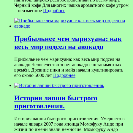
Черный кофе Для многих чашка ароматного кофе утром
– неизменное
Подробнее
Прибыльнее чем марихуана: как
весь мир подсел на авокадо
Прибыльнее чем марихуана: как весь мир подсел на
авокадо Человечество знает авокадо с незапамятных
времён. Древние инки и майя начали культивировать
его около 5000 лет
Подробнее
История лапши быстрого
приготовления.
История лапши быстрого приготовления. Умершего в
начале января 2007 года японца Момофуку Андо при
жизни по имени знали немногие. Момофуку Андо