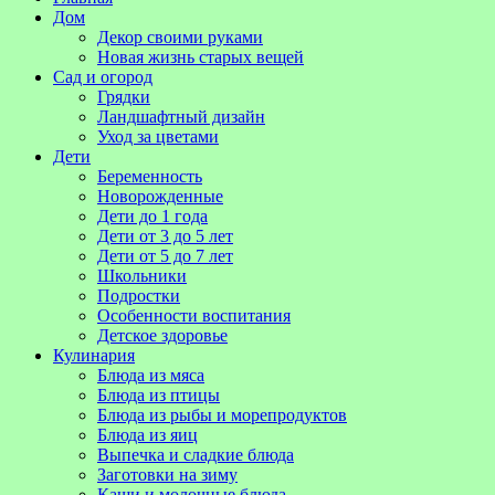
Дом
Декор своими руками
Новая жизнь старых вещей
Сад и огород
Грядки
Ландшафтный дизайн
Уход за цветами
Дети
Беременность
Новорожденные
Дети до 1 года
Дети от 3 до 5 лет
Дети от 5 до 7 лет
Школьники
Подростки
Особенности воспитания
Детское здоровье
Кулинария
Блюда из мяса
Блюда из птицы
Блюда из рыбы и морепродуктов
Блюда из яиц
Выпечка и сладкие блюда
Заготовки на зиму
Каши и молочные блюда