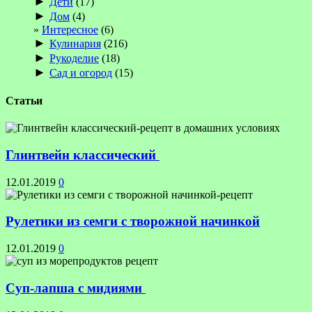
►
Дети
(17)
►
Дом
(4)
Интересное
(6)
►
Кулинария
(216)
►
Рукоделие
(18)
►
Сад и огород
(15)
Статьи
Глинтвейн классический
12.01.2019
0
Рулетики из семги с творожной начинкой
12.01.2019
0
Суп-лапша с мидиями