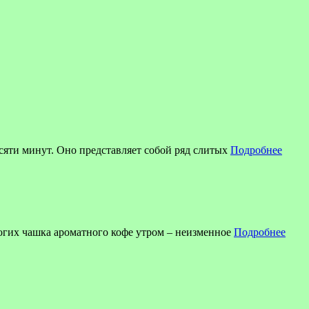
есяти минут. Оно представляет собой ряд слитых
Подробнее
огих чашка ароматного кофе утром – неизменное
Подробнее