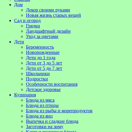
Дом
Декор своими руками
Новая жизнь старых вещей
Сад и огород
Грядки
Ландшафтный дизайн
Уход за цветами
Дети
Беременность
Новорожденные
Дети до 1 года
Дети от 3 до 5 лет
Дети от 5 до 7 лет
Школьники
Подростки
Особенности воспитания
Детское здоровье
Кулинария
Блюда из мяса
Блюда из птицы
Блюда из рыбы и морепродуктов
Блюда из яиц
Выпечка и сладкие блюда
Заготовки на зиму
Каши и молочные блюда