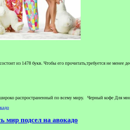
стоит из 1478 букв. Чтобы его прочитать,требуется не менее д
 широко распространенный по всему миру. Черный кофе Для мн
ь мир подсел на авокадо