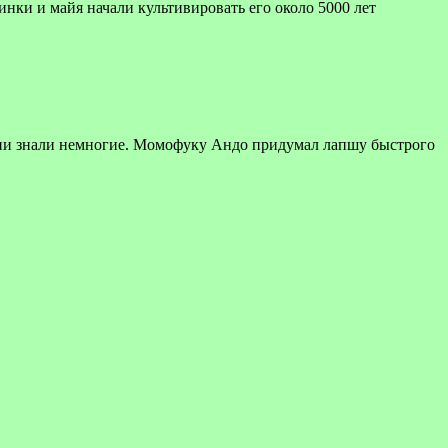
инки и майя начали культивировать его около 5000 лет
ени знали немногие. Момофуку Андо придумал лапшу быстрого