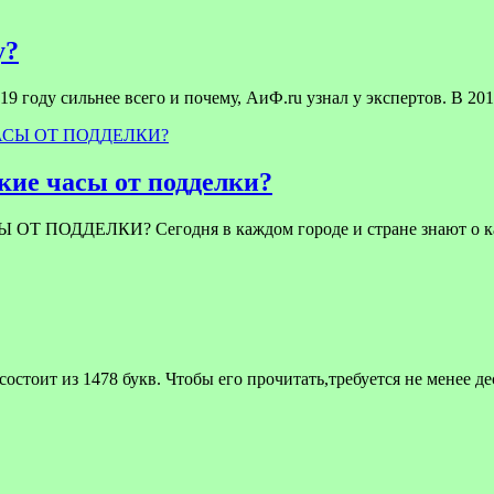
у?
9 году сильнее всего и почему, АиФ.ru узнал у экспертов. В 201
ие часы от подделки?
ЕЛКИ? Сегодня в каждом городе и стране знают о качест
стоит из 1478 букв. Чтобы его прочитать,требуется не менее д