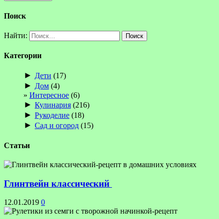
Поиск
Найти:
Категории
►
Дети
(17)
►
Дом
(4)
Интересное
(6)
►
Кулинария
(216)
►
Рукоделие
(18)
►
Сад и огород
(15)
Статьи
Глинтвейн классический
12.01.2019
0