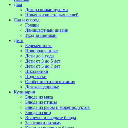
Дом
Декор своими руками
Новая жизнь старых вещей
Сад и огород
Грядки
Ландшафтный дизайн
Уход за цветами
Дети
Беременность
Новорожденные
Дети до 1 года
Дети от 3 до 5 лет
Дети от 5 до 7 лет
Школьники
Подростки
Особенности воспитания
Детское здоровье
Кулинария
Блюда из мяса
Блюда из птицы
Блюда из рыбы и морепродуктов
Блюда из яиц
Выпечка и сладкие блюда
Заготовки на зиму
Каши и молочные блюда