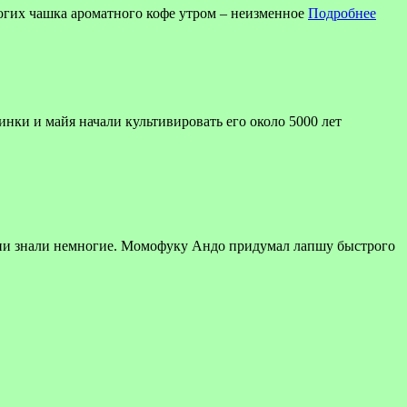
огих чашка ароматного кофе утром – неизменное
Подробнее
инки и майя начали культивировать его около 5000 лет
ени знали немногие. Момофуку Андо придумал лапшу быстрого