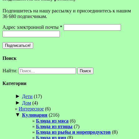
Подпишитесь на нашу рассылку и присоединитесь к нашим
36 680 подписчикам.
Адрес электронной почты
*
Поиск
Найти:
Категории
►
Дети
(17)
►
Дом
(4)
Интересное
(6)
▼
Кулинария
(216)
Блюда из мяса
(6)
Блюда из птицы
(7)
Блюда из рыбы и морепродуктов
(8)
Блюда из яиц
(8)