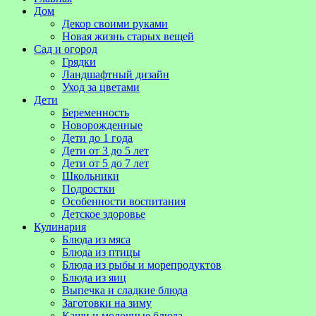
Дом
Декор своими руками
Новая жизнь старых вещей
Сад и огород
Грядки
Ландшафтный дизайн
Уход за цветами
Дети
Беременность
Новорожденные
Дети до 1 года
Дети от 3 до 5 лет
Дети от 5 до 7 лет
Школьники
Подростки
Особенности воспитания
Детское здоровье
Кулинария
Блюда из мяса
Блюда из птицы
Блюда из рыбы и морепродуктов
Блюда из яиц
Выпечка и сладкие блюда
Заготовки на зиму
Каши и молочные блюда