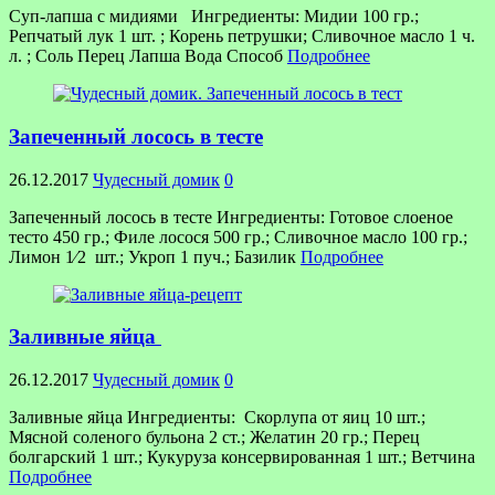
Суп-лапша с мидиями Ингредиенты: Мидии 100 гр.;
Репчатый лук 1 шт. ; Корень петрушки; Сливочное масло 1 ч.
л. ; Соль Перец Лапша Вода Способ
Подробнее
Запеченный лосось в тесте
26.12.2017
Чудесный домик
0
Запеченный лосось в тесте Ингредиенты: Готовое слоеное
тесто 450 гр.; Филе лосося 500 гр.; Сливочное масло 100 гр.;
Лимон 1⁄2 шт.; Укроп 1 пуч.; Базилик
Подробнее
Заливные яйца
26.12.2017
Чудесный домик
0
Заливные яйца Ингредиенты: Скорлупа от яиц 10 шт.;
Мясной соленого бульона 2 ст.; Желатин 20 гр.; Перец
болгарский 1 шт.; Кукуруза консервированная 1 шт.; Ветчина
Подробнее