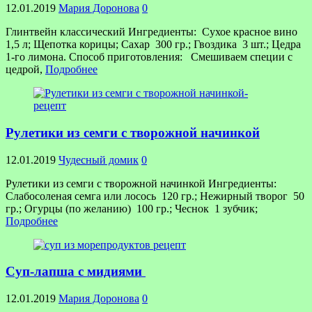
12.01.2019
Мария Доронова
0
Глинтвейн классический Ингредиенты: Сухое красное вино
1,5 л; Щепотка корицы; Сахар 300 гр.; Гвоздика 3 шт.; Цедра
1-го лимона. Способ приготовления: Смешиваем специи с
цедрой,
Подробнее
Рулетики из семги с творожной начинкой
12.01.2019
Чудесный домик
0
Рулетики из семги с творожной начинкой Ингредиенты:
Слабосоленая семга или лосось 120 гр.; Нежирный творог 50
гр.; Огурцы (по желанию) 100 гр.; Чеснок 1 зубчик;
Подробнее
Суп-лапша с мидиями
12.01.2019
Мария Доронова
0