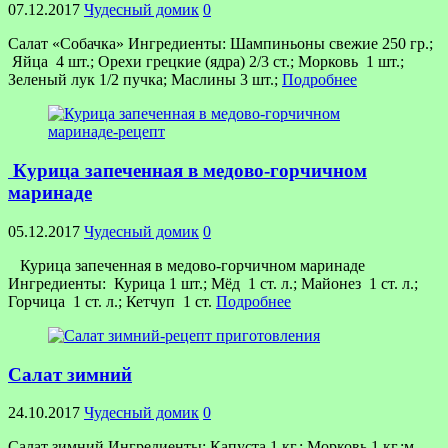
07.12.2017
Чудесный домик
0
Салат «Собачка» Ингредиенты: Шампиньоны свежие 250 гр.;
Яйца 4 шт.; Орехи грецкие (ядра) 2/3 ст.; Морковь 1 шт.;
Зеленый лук 1/2 пучка; Маслины 3 шт.;
Подробнее
Курица запеченная в медово-горчичном
маринаде
05.12.2017
Чудесный домик
0
Курица запеченная в медово-горчичном маринаде
Ингредиенты: Курица 1 шт.; Мёд 1 ст. л.; Майонез 1 ст. л.;
Горчица 1 ст. л.; Кетчуп 1 ст.
Подробнее
Салат зимний
24.10.2017
Чудесный домик
0
Салат зимний Ингредиенты: Капуста 1 кг.; Морковь 1 кг.;м