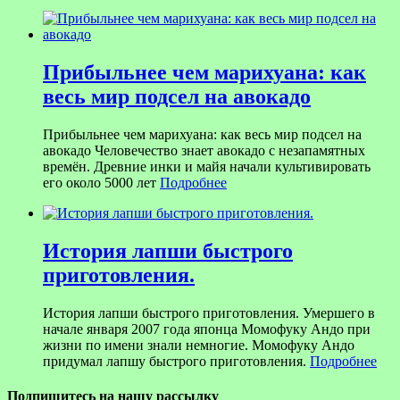
Прибыльнее чем марихуана: как
весь мир подсел на авокадо
Прибыльнее чем марихуана: как весь мир подсел на
авокадо Человечество знает авокадо с незапамятных
времён. Древние инки и майя начали культивировать
его около 5000 лет
Подробнее
История лапши быстрого
приготовления.
История лапши быстрого приготовления. Умершего в
начале января 2007 года японца Момофуку Андо при
жизни по имени знали немногие. Момофуку Андо
придумал лапшу быстрого приготовления.
Подробнее
Подпишитесь на нашу рассылку