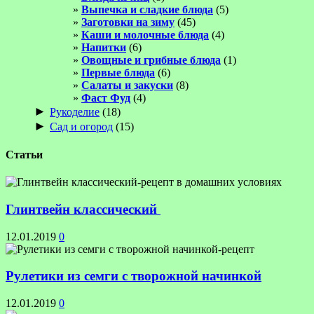
Выпечка и сладкие блюда
(5)
Заготовки на зиму
(45)
Каши и молочные блюда
(4)
Напитки
(6)
Овощные и грибные блюда
(1)
Первые блюда
(6)
Салаты и закуски
(8)
Фаст Фуд
(4)
►
Рукоделие
(18)
►
Сад и огород
(15)
Статьи
Глинтвейн классический
12.01.2019
0
Рулетики из семги с творожной начинкой
12.01.2019
0