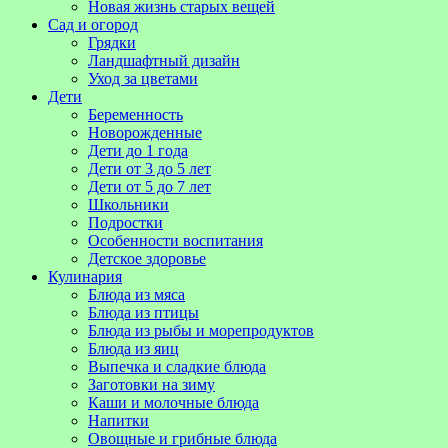
Новая жизнь старых вещей
Сад и огород
Грядки
Ландшафтный дизайн
Уход за цветами
Дети
Беременность
Новорожденные
Дети до 1 года
Дети от 3 до 5 лет
Дети от 5 до 7 лет
Школьники
Подростки
Особенности воспитания
Детское здоровье
Кулинария
Блюда из мяса
Блюда из птицы
Блюда из рыбы и морепродуктов
Блюда из яиц
Выпечка и сладкие блюда
Заготовки на зиму
Каши и молочные блюда
Напитки
Овощные и грибные блюда