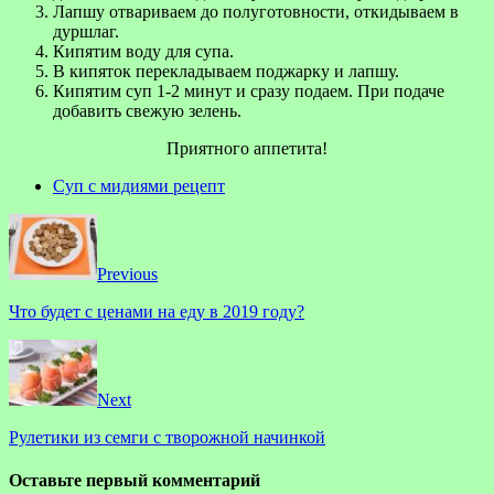
Лапшу отвариваем до полуготовности, откидываем в
дуршлаг.
Кипятим воду для супа.
В кипяток перекладываем поджарку и лапшу.
Кипятим суп 1-2 минут и сразу подаем. При подаче
добавить свежую зелень.
Приятного аппетита!
Суп с мидиями рецепт
Previous
Что будет с ценами на еду в 2019 году?
Next
Рулетики из семги с творожной начинкой
Оставьте первый комментарий