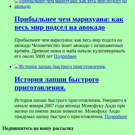
Прибыльнее чем марихуана: как
весь мир подсел на авокадо
Прибыльнее чем марихуана: как весь мир подсел на
авокадо Человечество знает авокадо с незапамятных
времён. Древние инки и майя начали культивировать
его около 5000 лет
Подробнее
История лапши быстрого
приготовления.
История лапши быстрого приготовления. Умершего в
начале января 2007 года японца Момофуку Андо при
жизни по имени знали немногие. Момофуку Андо
придумал лапшу быстрого приготовления.
Подробнее
Подпишитесь на нашу рассылку