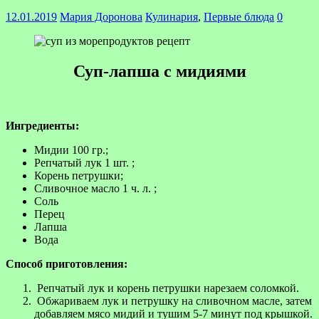
12.01.2019
Мария Доронова
Кулинария
,
Первые блюда
0
Суп-лапша с мидиями
Ингредиенты:
Мидии 100 гр.;
Репчатый лук 1 шт. ;
Корень петрушки;
Сливочное масло 1 ч. л. ;
Соль
Перец
Лапша
Вода
Способ приготовления:
Репчатый лук и корень петрушки нарезаем соломкой.
Обжариваем лук и петрушку на сливочном масле, затем
добавляем мясо мидий и тушим 5-7 минут под крышкой.