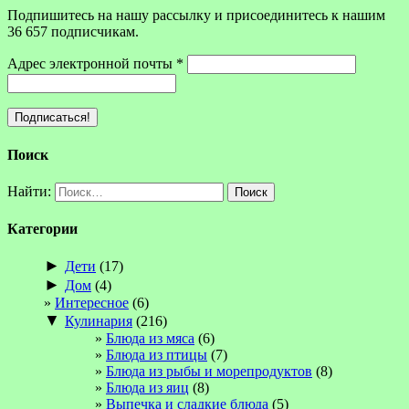
Подпишитесь на нашу рассылку и присоединитесь к нашим
36 657 подписчикам.
Адрес электронной почты
*
Поиск
Найти:
Категории
►
Дети
(17)
►
Дом
(4)
Интересное
(6)
▼
Кулинария
(216)
Блюда из мяса
(6)
Блюда из птицы
(7)
Блюда из рыбы и морепродуктов
(8)
Блюда из яиц
(8)
Выпечка и сладкие блюда
(5)