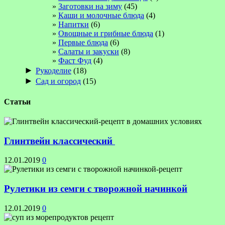
Заготовки на зиму
(45)
Каши и молочные блюда
(4)
Напитки
(6)
Овощные и грибные блюда
(1)
Первые блюда
(6)
Салаты и закуски
(8)
Фаст Фуд
(4)
►
Рукоделие
(18)
►
Сад и огород
(15)
Статьи
Глинтвейн классический
12.01.2019
0
Рулетики из семги с творожной начинкой
12.01.2019
0