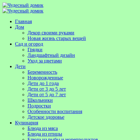
Главная
Дом
Декор своими руками
Новая жизнь старых вещей
Сад и огород
Грядки
Ландшафтный дизайн
Уход за цветами
Дети
Беременность
Новорожденные
Дети до 1 года
Дети от 3 до 5 лет
Дети от 5 до 7 лет
Школьники
Подростки
Особенности воспитания
Детское здоровье
Кулинария
Блюда из мяса
Блюда из птицы
Блюда из рыбы и морепродуктов