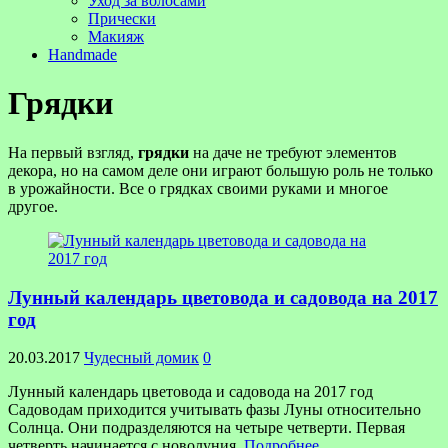
Уход за волосами
Прически
Макияж
Handmade
Грядки
На первый взгляд,
грядки
на даче не требуют элементов
декора, но на
самом деле они играют большую роль не только
в урожайности. Все о грядках своими руками и многое
другое.
Лунный календарь цветовода и садовода на 2017
год
20.03.2017
Чудесный домик
0
Лунный календарь цветовода и садовода на 2017 год
Садоводам приходится учитывать фазы Луны относительно
Солнца. Они подразделяются на четыре четверти. Первая
четверть начинается с новолуния,
Подробнее