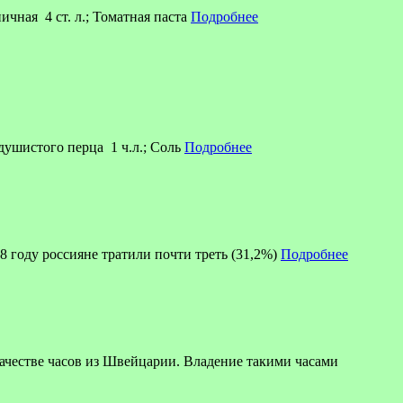
чная 4 ст. л.; Томатная паста
Подробнее
душистого перца 1 ч.л.; Соль
Подробнее
8 году россияне тратили почти треть (31,2%)
Подробнее
ве часов из Швейцарии. Владение такими часами