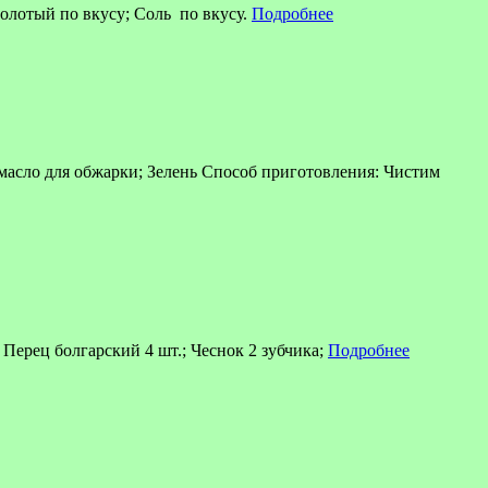
молотый по вкусу; Соль по вкусу.
Подробнее
 масло для обжарки; Зелень Способ приготовления: Чистим
Перец болгарский 4 шт.; Чеснок 2 зубчика;
Подробнее