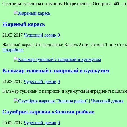
Осетрина тушенная с лимоном Ингредиенты: Осетрина 400 гр.; 
Жареный карась
21.03.2017
Чудесный домик
0
Жареный карась Ингредиенты: Карась 2 шт.; Лимон 1 шт.; Соль
Подробнее
Кальмар тушеный с паприкой и кунжутом
21.03.2017
Чудесный домик
0
Кальмар тушеный с паприкой и кунжутом Ингредиенты: Кальмары
Скумбрия жареная «Золотая рыбка»
25.02.2017
Чудесный домик
0