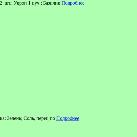
⁄2 шт.; Укроп 1 пуч.; Базилик
Подробнее
ка; Зелень; Соль, перец по
Подробнее