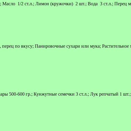
Масло 1/2 ст.л.; Лимон (кружочки) 2 шт.; Вода 3 ст.л.; Перец 
, перец по вкусу; Панировочные сухари или мука; Растительное
 500-600 гр.; Кунжутные семечки 3 ст.л.; Лук репчатый 1 шт.; 