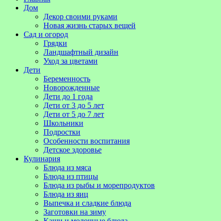
Дом
Декор своими руками
Новая жизнь старых вещей
Сад и огород
Грядки
Ландшафтный дизайн
Уход за цветами
Дети
Беременность
Новорожденные
Дети до 1 года
Дети от 3 до 5 лет
Дети от 5 до 7 лет
Школьники
Подростки
Особенности воспитания
Детское здоровье
Кулинария
Блюда из мяса
Блюда из птицы
Блюда из рыбы и морепродуктов
Блюда из яиц
Выпечка и сладкие блюда
Заготовки на зиму
Каши и молочные блюда