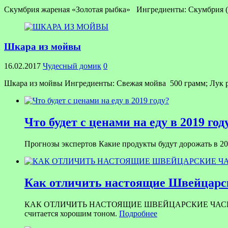
Скумбрия жареная «Золотая рыбка» Ингредиенты: Скумбрия (све
Шкара из мойвы
16.02.2017
Чудесный домик
0
Шкара из мойвы Ингредиенты: Свежая мойва 500 грамм; Лук ре
Что будет с ценами на еду в 2019 год
Прогнозы экспертов Какие продукты будут дорожать в 201
Как отличить настоящие Швейцарск
КАК ОТЛИЧИТЬ НАСТОЯЩИЕ ШВЕЙЦАРСКИЕ ЧАСЫ ОТ ПОДД
считается хорошим тоном.
Подробнее