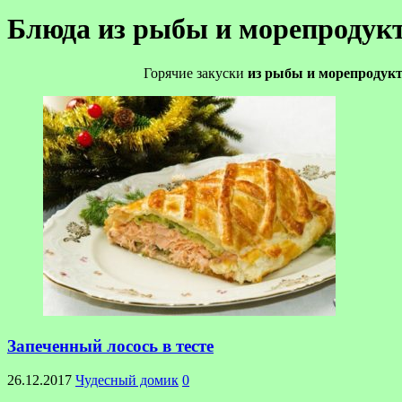
Блюда из рыбы и морепродук
Горячие закуски
из
рыбы
и
морепродук
Запеченный лосось в тесте
26.12.2017
Чудесный домик
0