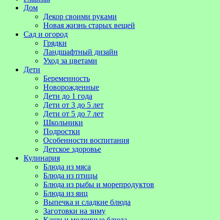
Дом
Декор своими руками
Новая жизнь старых вещей
Сад и огород
Грядки
Ландшафтный дизайн
Уход за цветами
Дети
Беременность
Новорожденные
Дети до 1 года
Дети от 3 до 5 лет
Дети от 5 до 7 лет
Школьники
Подростки
Особенности воспитания
Детское здоровье
Кулинария
Блюда из мяса
Блюда из птицы
Блюда из рыбы и морепродуктов
Блюда из яиц
Выпечка и сладкие блюда
Заготовки на зиму
Каши и молочные блюда