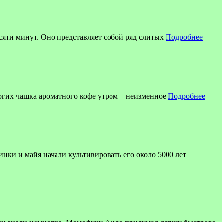
есяти минут. Оно представляет собой ряд слитых
Подробнее
огих чашка ароматного кофе утром – неизменное
Подробнее
инки и майя начали культивировать его около 5000 лет