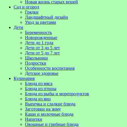
Новая жизнь старых вещей
Сад и огород
Грядки
Ландшафтный дизайн
Уход за цветами
Дети
Беременность
Новорожденные
Дети до 1 года
Дети от 3 до 5 лет
Дети от 5 до 7 лет
Школьники
Подростки
Особенности воспитания
Детское здоровье
Кулинария
Блюда из мяса
Блюда из птицы
Блюда из рыбы и морепродуктов
Блюда из яиц
Выпечка и сладкие блюда
Заготовки на зиму
Каши и молочные блюда
Напитки
Овощные и грибные блюда