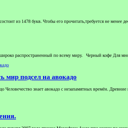
стоит из 1478 букв. Чтобы его прочитать,требуется не менее д
 широко распространенный по всему миру. Черный кофе Для мн
ь мир подсел на авокадо
до Человечество знает авокадо с незапамятных времён. Древние 
ения.