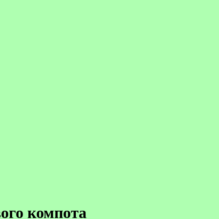
ого компота