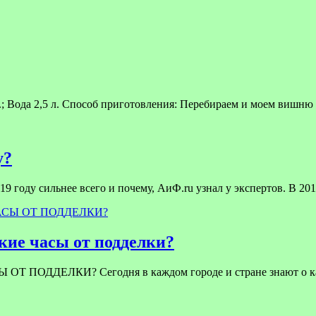
; Вода 2,5 л. Способ приготовления: Перебираем и моем вишн
у?
9 году сильнее всего и почему, АиФ.ru узнал у экспертов. В 201
ие часы от подделки?
ЕЛКИ? Сегодня в каждом городе и стране знают о качест