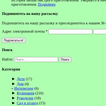
История лапши быстрого приготовления. Умершего в на
приготовления.
Подробнее
Подпишитесь на нашу рассылку
Подпишитесь на нашу рассылку и присоединитесь к нашим 36 
Адрес электронной почты
*
Поиск
Найти:
Категории
►
Дети
(17)
►
Дом
(4)
Интересное
(6)
►
Кулинария
(216)
►
Рукоделие
(18)
►
Сад и огород
(15)