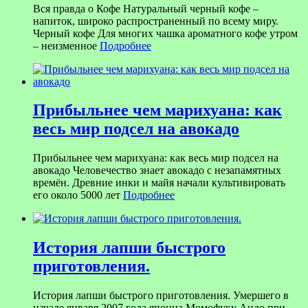
Вся правда о Кофе Натуральный черный кофе –
напиток, широко распространенный по всему миру.
Черный кофе Для многих чашка ароматного кофе утром
– неизменное
Подробнее
Прибыльнее чем марихуана: как
весь мир подсел на авокадо
Прибыльнее чем марихуана: как весь мир подсел на
авокадо Человечество знает авокадо с незапамятных
времён. Древние инки и майя начали культивировать
его около 5000 лет
Подробнее
История лапши быстрого
приготовления.
История лапши быстрого приготовления. Умершего в
начале января 2007 года японца Момофуку Андо при