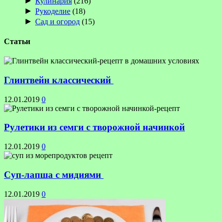
►
Кулинария
(216)
►
Рукоделие
(18)
►
Сад и огород
(15)
Статьи
Глинтвейн классический
12.01.2019
0
Рулетики из семги с творожной начинкой
12.01.2019
0
Суп-лапша с мидиями
12.01.2019
0