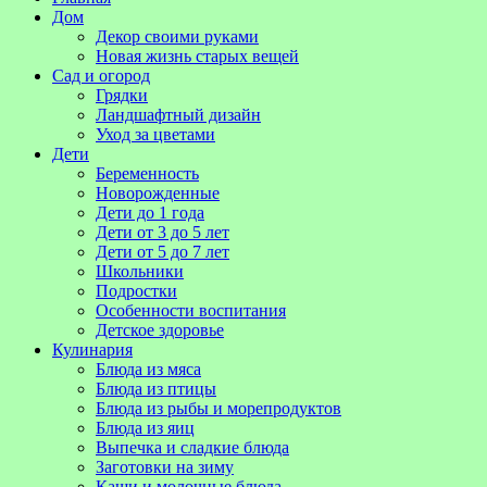
Дом
Декор своими руками
Новая жизнь старых вещей
Сад и огород
Грядки
Ландшафтный дизайн
Уход за цветами
Дети
Беременность
Новорожденные
Дети до 1 года
Дети от 3 до 5 лет
Дети от 5 до 7 лет
Школьники
Подростки
Особенности воспитания
Детское здоровье
Кулинария
Блюда из мяса
Блюда из птицы
Блюда из рыбы и морепродуктов
Блюда из яиц
Выпечка и сладкие блюда
Заготовки на зиму
Каши и молочные блюда