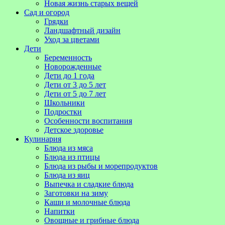
Новая жизнь старых вещей
Сад и огород
Грядки
Ландшафтный дизайн
Уход за цветами
Дети
Беременность
Новорожденные
Дети до 1 года
Дети от 3 до 5 лет
Дети от 5 до 7 лет
Школьники
Подростки
Особенности воспитания
Детское здоровье
Кулинария
Блюда из мяса
Блюда из птицы
Блюда из рыбы и морепродуктов
Блюда из яиц
Выпечка и сладкие блюда
Заготовки на зиму
Каши и молочные блюда
Напитки
Овощные и грибные блюда