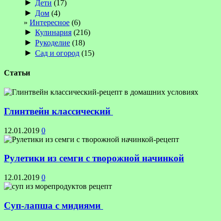
►
Дети
(17)
►
Дом
(4)
Интересное
(6)
►
Кулинария
(216)
►
Рукоделие
(18)
►
Сад и огород
(15)
Статьи
Глинтвейн классический
12.01.2019
0
Рулетики из семги с творожной начинкой
12.01.2019
0
Суп-лапша с мидиями