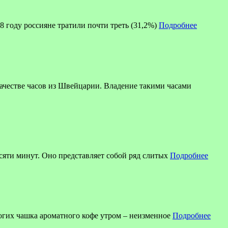
8 году россияне тратили почти треть (31,2%)
Подробнее
ве часов из Швейцарии. Владение такими часами
есяти минут. Оно представляет собой ряд слитых
Подробнее
огих чашка ароматного кофе утром – неизменное
Подробнее