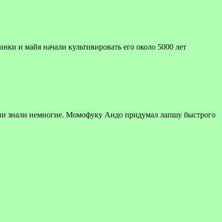
инки и майя начали культивировать его около 5000 лет
ени знали немногие. Момофуку Андо придумал лапшу быстрого