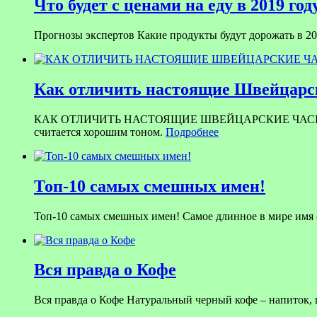
Что будет с ценами на еду в 2019 год
Прогнозы экспертов Какие продукты будут дорожать в 201
Как отличить настоящие Швейцарск
КАК ОТЛИЧИТЬ НАСТОЯЩИЕ ШВЕЙЦАРСКИЕ ЧАСЫ ОТ ПОДД
считается хорошим тоном.
Подробнее
Топ-10 самых смешных имен!
Топ-10 самых смешных имен! Самое длинное в мире имя со
Вся правда о Кофе
Вся правда о Кофе Натуральный черный кофе – напиток,