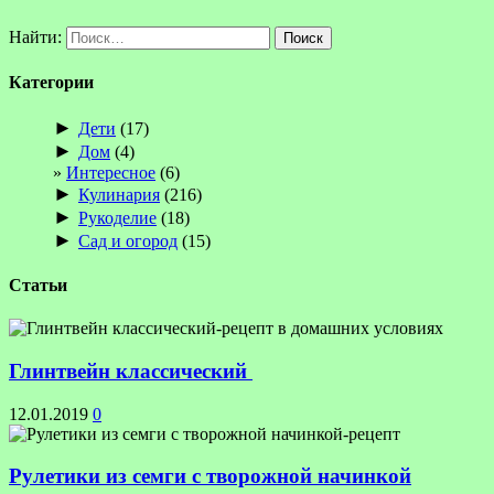
Найти:
Категории
►
Дети
(17)
►
Дом
(4)
Интересное
(6)
►
Кулинария
(216)
►
Рукоделие
(18)
►
Сад и огород
(15)
Статьи
Глинтвейн классический
12.01.2019
0
Рулетики из семги с творожной начинкой