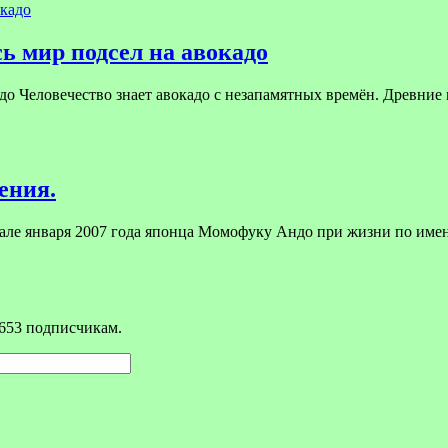
ь мир подсел на авокадо
до Человечество знает авокадо с незапамятных времён. Древние 
ения.
чале января 2007 года японца Момофуку Андо при жизни по им
653 подписчикам.