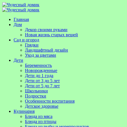
Главная
Дом
Декор своими руками
Новая жизнь старых вещей
Сад и огород
Грядки
Ландшафтный дизайн
Уход за цветами
Дети
Беременность
Новорожденные
Дети до 1 года
Дети от 3 до 5 лет
Дети от 5 до 7 лет
Школьники
Подростки
Особенности воспитания
Детское здоровье
Кулинария
Блюда из мяса
Блюда из птицы
Блюда из рыбы и морепродуктов