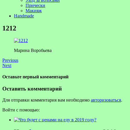
Уход за волосами
Прически
Макияж
Handmade
1212
Марина Воробьева
Previous
Next
Оставьте первый комментарий
Оставить комментарий
Для отправки комментария вам необходимо
авторизоваться
.
Войти с помощью: