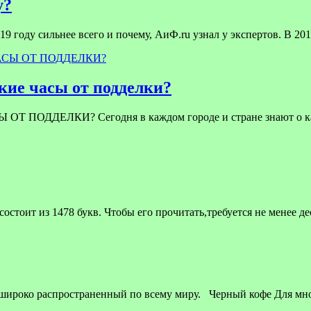
у?
9 году сильнее всего и почему, АиФ.ru узнал у экспертов. В 201
ие часы от подделки?
ЕЛКИ? Сегодня в каждом городе и стране знают о качест
стоит из 1478 букв. Чтобы его прочитать,требуется не менее д
 широко распространенный по всему миру. Черный кофе Для мн