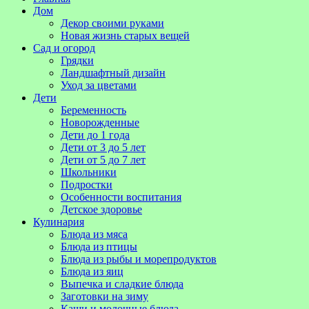
Дом
Декор своими руками
Новая жизнь старых вещей
Сад и огород
Грядки
Ландшафтный дизайн
Уход за цветами
Дети
Беременность
Новорожденные
Дети до 1 года
Дети от 3 до 5 лет
Дети от 5 до 7 лет
Школьники
Подростки
Особенности воспитания
Детское здоровье
Кулинария
Блюда из мяса
Блюда из птицы
Блюда из рыбы и морепродуктов
Блюда из яиц
Выпечка и сладкие блюда
Заготовки на зиму
Каши и молочные блюда