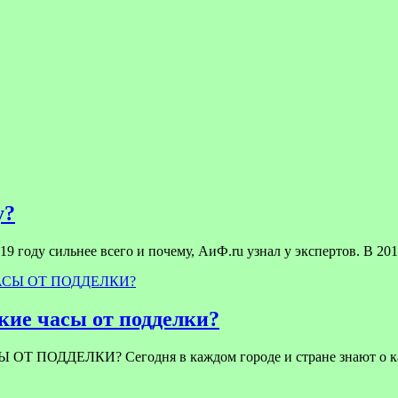
у?
9 году сильнее всего и почему, АиФ.ru узнал у экспертов. В 201
ие часы от подделки?
ЕЛКИ? Сегодня в каждом городе и стране знают о качест