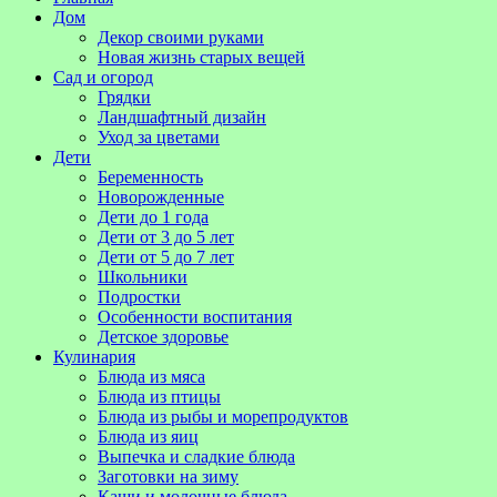
Дом
Декор своими руками
Новая жизнь старых вещей
Сад и огород
Грядки
Ландшафтный дизайн
Уход за цветами
Дети
Беременность
Новорожденные
Дети до 1 года
Дети от 3 до 5 лет
Дети от 5 до 7 лет
Школьники
Подростки
Особенности воспитания
Детское здоровье
Кулинария
Блюда из мяса
Блюда из птицы
Блюда из рыбы и морепродуктов
Блюда из яиц
Выпечка и сладкие блюда
Заготовки на зиму
Каши и молочные блюда