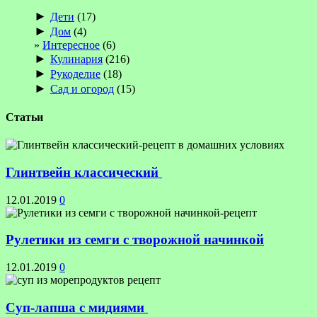
►
Дети
(17)
►
Дом
(4)
Интересное
(6)
►
Кулинария
(216)
►
Рукоделие
(18)
►
Сад и огород
(15)
Статьи
Глинтвейн классический
12.01.2019
0
Рулетики из семги с творожной начинкой
12.01.2019
0
Суп-лапша с мидиями