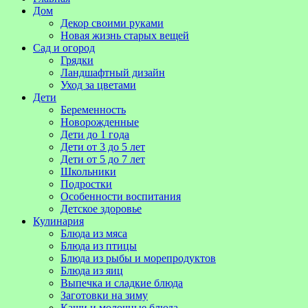
Дом
Декор своими руками
Новая жизнь старых вещей
Сад и огород
Грядки
Ландшафтный дизайн
Уход за цветами
Дети
Беременность
Новорожденные
Дети до 1 года
Дети от 3 до 5 лет
Дети от 5 до 7 лет
Школьники
Подростки
Особенности воспитания
Детское здоровье
Кулинария
Блюда из мяса
Блюда из птицы
Блюда из рыбы и морепродуктов
Блюда из яиц
Выпечка и сладкие блюда
Заготовки на зиму
Каши и молочные блюда