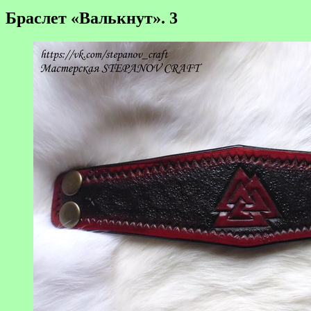
Браслет «Валькнут». 3