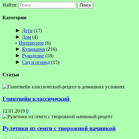
Найти:
Категории
►
Дети
(17)
►
Дом
(4)
Интересное
(6)
►
Кулинария
(216)
►
Рукоделие
(18)
►
Сад и огород
(15)
Статьи
Глинтвейн классический
12.01.2019
0
Рулетики из семги с творожной начинкой