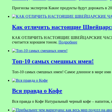
Прогнозы экспертов Какие продукты будут дорожать в 201
Как отличить настоящие Швейцарск
КАК ОТЛИЧИТЬ НАСТОЯЩИЕ ШВЕЙЦАРСКИЕ ЧАСЫ ОТ ПОДД
считается хорошим тоном.
Подробнее
Топ-10 самых смешных имен!
Топ-10 самых смешных имен! Самое длинное в мире имя со
Вся правда о Кофе
Вся правда о Кофе Натуральный черный кофе – напиток,