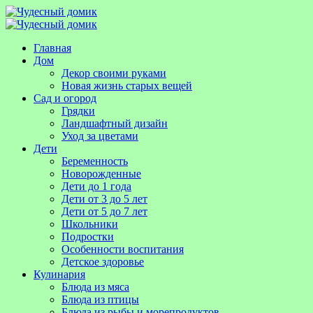
Главная
Дом
Декор своими руками
Новая жизнь старых вещей
Сад и огород
Грядки
Ландшафтный дизайн
Уход за цветами
Дети
Беременность
Новорожденные
Дети до 1 года
Дети от 3 до 5 лет
Дети от 5 до 7 лет
Школьники
Подростки
Особенности воспитания
Детское здоровье
Кулинария
Блюда из мяса
Блюда из птицы
Блюда из рыбы и морепродуктов