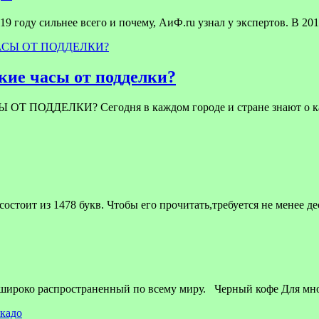
9 году сильнее всего и почему, АиФ.ru узнал у экспертов. В 201
ие часы от подделки?
ЕЛКИ? Сегодня в каждом городе и стране знают о качест
стоит из 1478 букв. Чтобы его прочитать,требуется не менее д
 широко распространенный по всему миру. Черный кофе Для мн