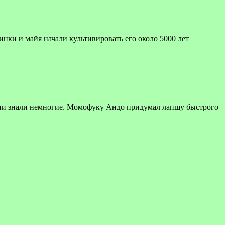
инки и майя начали культивировать его около 5000 лет
ени знали немногие. Момофуку Андо придумал лапшу быстрого