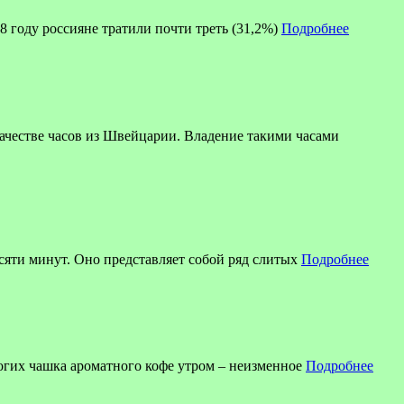
8 году россияне тратили почти треть (31,2%)
Подробнее
ве часов из Швейцарии. Владение такими часами
есяти минут. Оно представляет собой ряд слитых
Подробнее
огих чашка ароматного кофе утром – неизменное
Подробнее