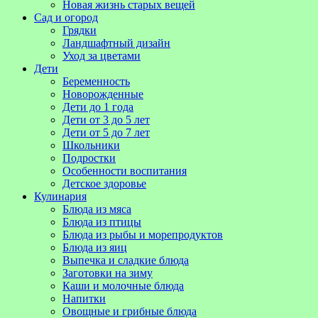
Новая жизнь старых вещей
Сад и огород
Грядки
Ландшафтный дизайн
Уход за цветами
Дети
Беременность
Новорожденные
Дети до 1 года
Дети от 3 до 5 лет
Дети от 5 до 7 лет
Школьники
Подростки
Особенности воспитания
Детское здоровье
Кулинария
Блюда из мяса
Блюда из птицы
Блюда из рыбы и морепродуктов
Блюда из яиц
Выпечка и сладкие блюда
Заготовки на зиму
Каши и молочные блюда
Напитки
Овощные и грибные блюда