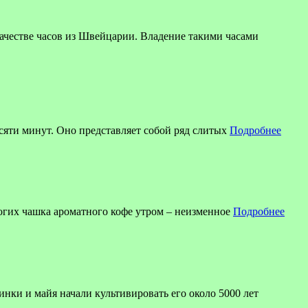
ве часов из Швейцарии. Владение такими часами
есяти минут. Оно представляет собой ряд слитых
Подробнее
огих чашка ароматного кофе утром – неизменное
Подробнее
инки и майя начали культивировать его около 5000 лет