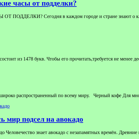
ие часы от подделки?
ЕЛКИ? Сегодня в каждом городе и стране знают о качест
стоит из 1478 букв. Чтобы его прочитать,требуется не менее д
 широко распространенный по всему миру. Черный кофе Для мн
ь мир подсел на авокадо
до Человечество знает авокадо с незапамятных времён. Древние 