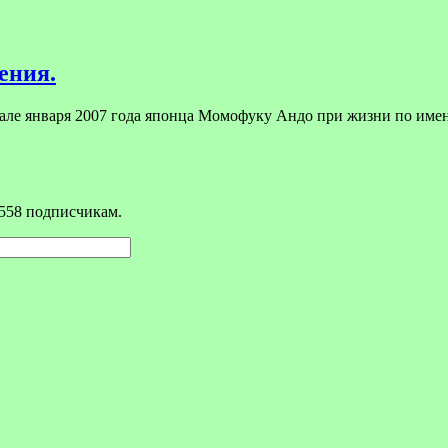
ения.
чале января 2007 года японца Момофуку Андо при жизни по им
558 подписчикам.