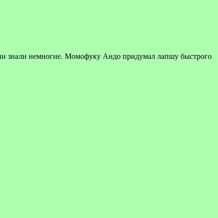
ени знали немногие. Момофуку Андо придумал лапшу быстрого