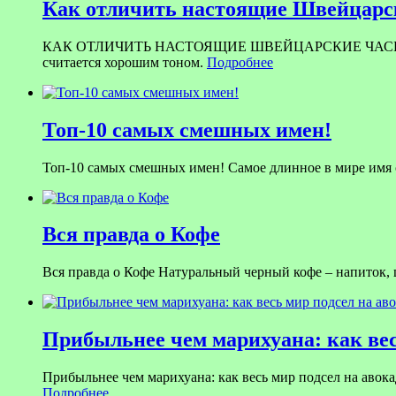
Как отличить настоящие Швейцарск
КАК ОТЛИЧИТЬ НАСТОЯЩИЕ ШВЕЙЦАРСКИЕ ЧАСЫ ОТ ПОДД
считается хорошим тоном.
Подробнее
Топ-10 самых смешных имен!
Топ-10 самых смешных имен! Самое длинное в мире имя со
Вся правда о Кофе
Вся правда о Кофе Натуральный черный кофе – напиток,
Прибыльнее чем марихуана: как вес
Прибыльнее чем марихуана: как весь мир подсел на авока
Подробнее