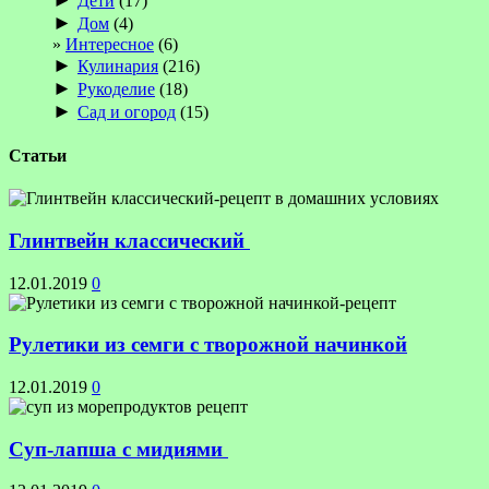
Дети
(17)
►
Дом
(4)
Интересное
(6)
►
Кулинария
(216)
►
Рукоделие
(18)
►
Сад и огород
(15)
Статьи
Глинтвейн классический
12.01.2019
0
Рулетики из семги с творожной начинкой
12.01.2019
0
Суп-лапша с мидиями