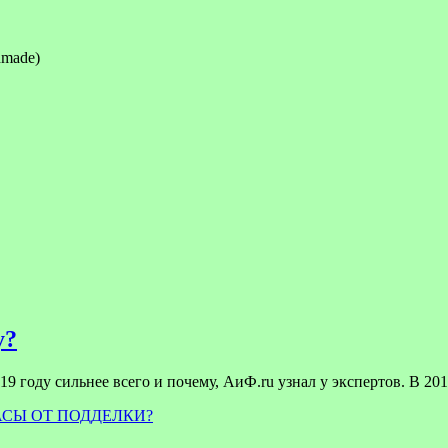
dmade)
у?
9 году сильнее всего и почему, АиФ.ru узнал у экспертов. В 201