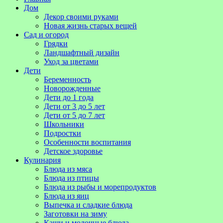
Дом
Декор своими руками
Новая жизнь старых вещей
Сад и огород
Грядки
Ландшафтный дизайн
Уход за цветами
Дети
Беременность
Новорожденные
Дети до 1 года
Дети от 3 до 5 лет
Дети от 5 до 7 лет
Школьники
Подростки
Особенности воспитания
Детское здоровье
Кулинария
Блюда из мяса
Блюда из птицы
Блюда из рыбы и морепродуктов
Блюда из яиц
Выпечка и сладкие блюда
Заготовки на зиму
Каши и молочные блюда