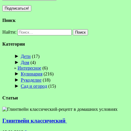
Поиск
Найти:
Категории
►
Дети
(17)
►
Дом
(4)
Интересное
(6)
►
Кулинария
(216)
►
Рукоделие
(18)
►
Сад и огород
(15)
Статьи
Глинтвейн классический