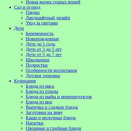
Новая жизнь старых вещей
Сад и огород
Грядки
Ландшафтный дизайн
Уход за цветами
Дети
Беременность
Новорожденные
Дети до 1 года
Дети от 3 до 5 лет
Дети от 5 до 7 лет
Школьники
Подростки
Особенности воспитания
Детское здоровье
Кулинария
Блюда из мяса
Блюда из птицы
Блюда из рыбы и морепродуктов
Блюда из яиц
Выпечка и сладкие блюда
Заготовки на зиму
Каши и молочные блюда
Напитки
Овощные и грибные блюда