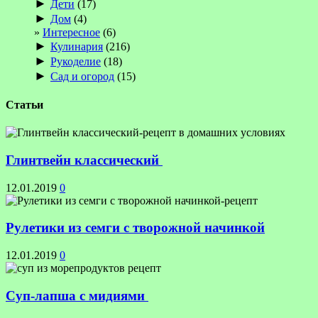
►
Дети
(17)
►
Дом
(4)
Интересное
(6)
►
Кулинария
(216)
►
Рукоделие
(18)
►
Сад и огород
(15)
Статьи
Глинтвейн классический
12.01.2019
0
Рулетики из семги с творожной начинкой
12.01.2019
0
Суп-лапша с мидиями