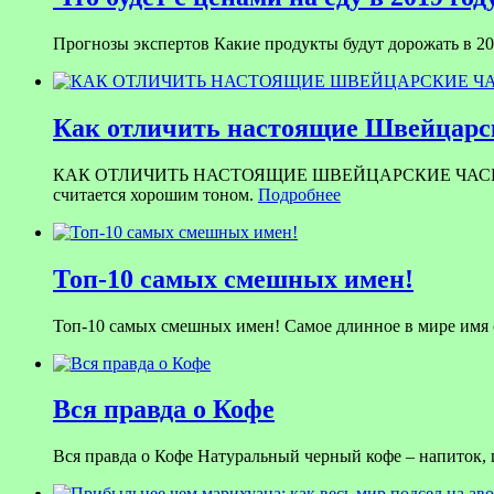
Прогнозы экспертов Какие продукты будут дорожать в 201
Как отличить настоящие Швейцарск
КАК ОТЛИЧИТЬ НАСТОЯЩИЕ ШВЕЙЦАРСКИЕ ЧАСЫ ОТ ПОДД
считается хорошим тоном.
Подробнее
Топ-10 самых смешных имен!
Топ-10 самых смешных имен! Самое длинное в мире имя со
Вся правда о Кофе
Вся правда о Кофе Натуральный черный кофе – напиток,