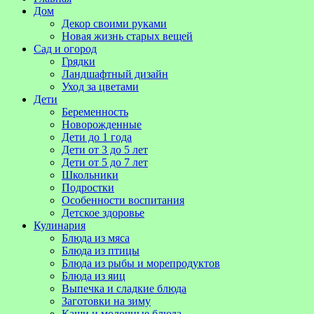
Дом
Декор своими руками
Новая жизнь старых вещей
Сад и огород
Грядки
Ландшафтный дизайн
Уход за цветами
Дети
Беременность
Новорожденные
Дети до 1 года
Дети от 3 до 5 лет
Дети от 5 до 7 лет
Школьники
Подростки
Особенности воспитания
Детское здоровье
Кулинария
Блюда из мяса
Блюда из птицы
Блюда из рыбы и морепродуктов
Блюда из яиц
Выпечка и сладкие блюда
Заготовки на зиму
Каши и молочные блюда