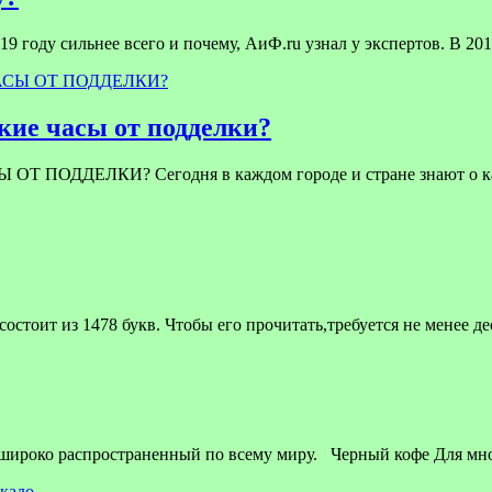
9 году сильнее всего и почему, АиФ.ru узнал у экспертов. В 201
ие часы от подделки?
ЕЛКИ? Сегодня в каждом городе и стране знают о качест
стоит из 1478 букв. Чтобы его прочитать,требуется не менее д
 широко распространенный по всему миру. Черный кофе Для мн