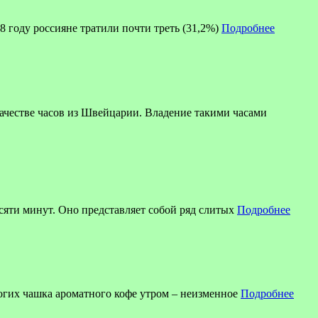
8 году россияне тратили почти треть (31,2%)
Подробнее
ве часов из Швейцарии. Владение такими часами
есяти минут. Оно представляет собой ряд слитых
Подробнее
огих чашка ароматного кофе утром – неизменное
Подробнее