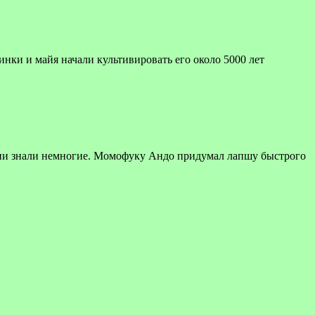
инки и майя начали культивировать его около 5000 лет
ени знали немногие. Момофуку Андо придумал лапшу быстрого