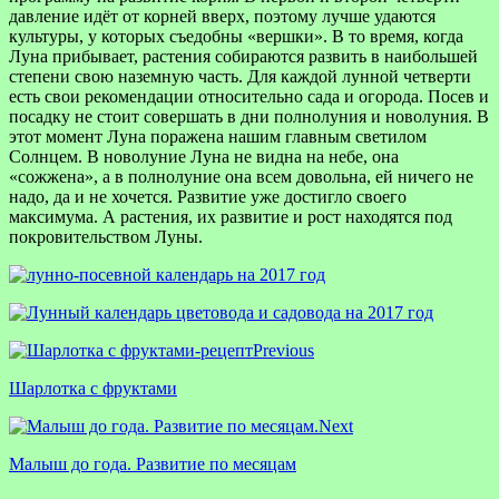
давление идёт от корней вверх, поэтому лучше удаются
культуры, у которых съедобны «вершки». В то время, когда
Луна прибывает, растения собираются развить в наибольшей
степени свою наземную часть. Для каждой лунной четверти
есть свои рекомендации относительно сада и огорода. Посев и
посадку не стоит совершать в дни полнолуния и новолуния. В
этот момент Луна поражена нашим главным светилом
Солнцем. В новолуние Луна не видна на небе, она
«сожжена», а в полнолуние она всем довольна, ей ничего не
надо, да и не хочется. Развитие уже достигло своего
максимума. А растения, их развитие и рост находятся под
покровительством Луны.
Previous
Шарлотка с фруктами
Next
Малыш до года. Развитие по месяцам