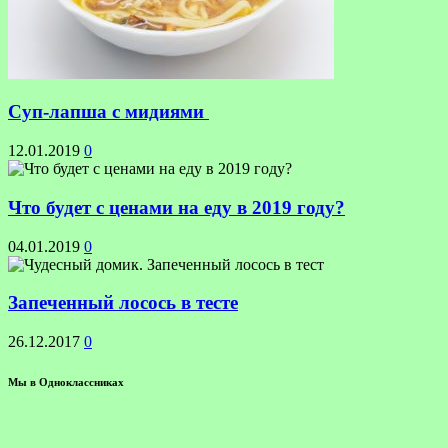
Суп-лапша с мидиями
12.01.2019
0
Что будет с ценами на еду в 2019 году?
04.01.2019
0
Запеченный лосось в тесте
26.12.2017
0
Мы в Одноклассниках