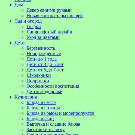
Дом
Декор своими руками
Новая жизнь старых вещей
Сад и огород
Грядки
Ландшафтный дизайн
Уход за цветами
Дети
Беременность
Новорожденные
Дети до 1 года
Дети от 3 до 5 лет
Дети от 5 до 7 лет
Школьники
Подростки
Особенности воспитания
Детское здоровье
Кулинария
Блюда из мяса
Блюда из птицы
Блюда из рыбы и морепродуктов
Блюда из яиц
Выпечка и сладкие блюда
Заготовки на зиму
Каши и молочные блюда