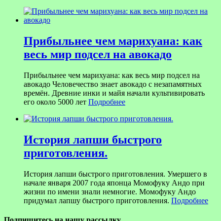
Прибыльнее чем марихуана: как
весь мир подсел на авокадо
Прибыльнее чем марихуана: как весь мир подсел на
авокадо Человечество знает авокадо с незапамятных
времён. Древние инки и майя начали культивировать
его около 5000 лет
Подробнее
История лапши быстрого
приготовления.
История лапши быстрого приготовления. Умершего в
начале января 2007 года японца Момофуку Андо при
жизни по имени знали немногие. Момофуку Андо
придумал лапшу быстрого приготовления.
Подробнее
Подпишитесь на нашу рассылку