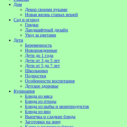
Дом
Декор своими руками
Новая жизнь старых вещей
Сад и огород
Грядки
Ландшафтный дизайн
Уход за цветами
Дети
Беременность
Новорожденные
Дети до 1 года
Дети от 3 до 5 лет
Дети от 5 до 7 лет
Школьники
Подростки
Особенности воспитания
Детское здоровье
Кулинария
Блюда из мяса
Блюда из птицы
Блюда из рыбы и морепродуктов
Блюда из яиц
Выпечка и сладкие блюда
Заготовки на зиму
Каши и молочные блюда