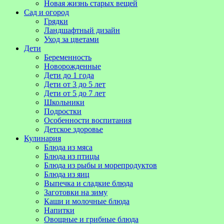
Новая жизнь старых вещей
Сад и огород
Грядки
Ландшафтный дизайн
Уход за цветами
Дети
Беременность
Новорожденные
Дети до 1 года
Дети от 3 до 5 лет
Дети от 5 до 7 лет
Школьники
Подростки
Особенности воспитания
Детское здоровье
Кулинария
Блюда из мяса
Блюда из птицы
Блюда из рыбы и морепродуктов
Блюда из яиц
Выпечка и сладкие блюда
Заготовки на зиму
Каши и молочные блюда
Напитки
Овощные и грибные блюда