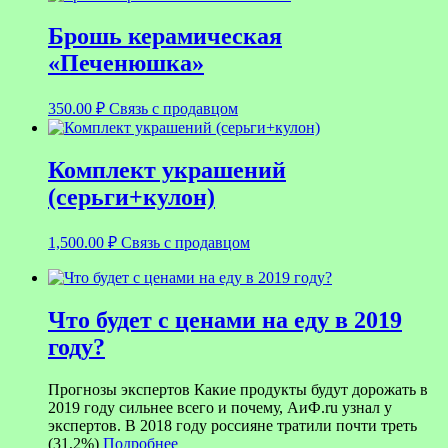
Брошь керамическая
«Печенюшка»
350.00
₽
Связь с продавцом
Комплект украшений
(серьги+кулон)
1,500.00
₽
Связь с продавцом
Что будет с ценами на еду в 2019
году?
Прогнозы экспертов Какие продукты будут дорожать в
2019 году сильнее всего и почему, АиФ.ru узнал у
экспертов. В 2018 году россияне тратили почти треть
(31,2%)
Подробнее