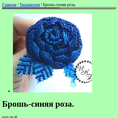
Главная
/
Украшения
/ Брошь-синяя роза.
Брошь-синяя роза.
600.00
₽