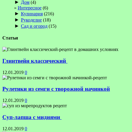
►
Дом
(4)
Интересное
(6)
►
Кулинария
(216)
►
Рукоделие
(18)
►
Сад и огород
(15)
Статьи
Глинтвейн классический
12.01.2019
0
Рулетики из семги с творожной начинкой
12.01.2019
0
Суп-лапша с мидиями
12.01.2019
0