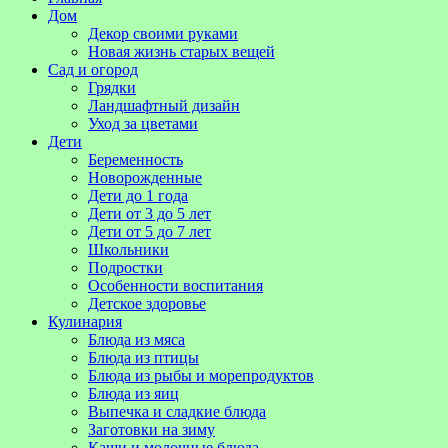
Дом
Декор своими руками
Новая жизнь старых вещей
Сад и огород
Грядки
Ландшафтный дизайн
Уход за цветами
Дети
Беременность
Новорожденные
Дети до 1 года
Дети от 3 до 5 лет
Дети от 5 до 7 лет
Школьники
Подростки
Особенности воспитания
Детское здоровье
Кулинария
Блюда из мяса
Блюда из птицы
Блюда из рыбы и морепродуктов
Блюда из яиц
Выпечка и сладкие блюда
Заготовки на зиму
Каши и молочные блюда