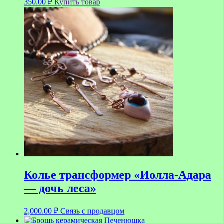
350.00
₽
Купить товар
Колье трансформер «Иолла-Адара
— дочь леса»
2,000.00
₽
Связь с продавцом