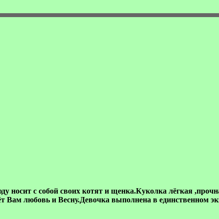
ду носит с собой своих котят и щенка.Куколка лёгкая ,прочн
ёт Вам любовь и Весну.Девочка выполнена в единственном э