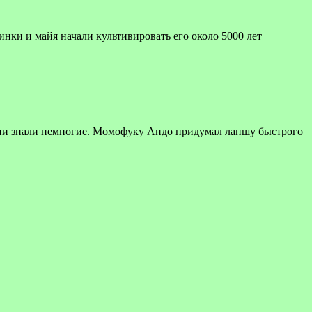
инки и майя начали культивировать его около 5000 лет
ени знали немногие. Момофуку Андо придумал лапшу быстрого