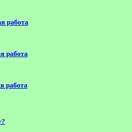
я работа
я работа
я работа
у?