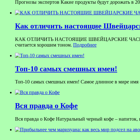
Прогнозы экспертов Какие продукты будут дорожать в 201
Как отличить настоящие Швейцарск
КАК ОТЛИЧИТЬ НАСТОЯЩИЕ ШВЕЙЦАРСКИЕ ЧАСЫ ОТ ПОДД
считается хорошим тоном.
Подробнее
Топ-10 самых смешных имен!
Топ-10 самых смешных имен! Самое длинное в мире имя со
Вся правда о Кофе
Вся правда о Кофе Натуральный черный кофе – напиток,