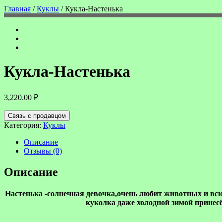
Главная
/
Куклы
/ Кукла-Настенька
Кукла-Настенька
3,220.00
₽
Связь с продавцом
Категория:
Куклы
Описание
Отзывы (0)
Описание
Настенька -солнечная девочка,очень любит животных и всю
куколка даже холодной зимой принес