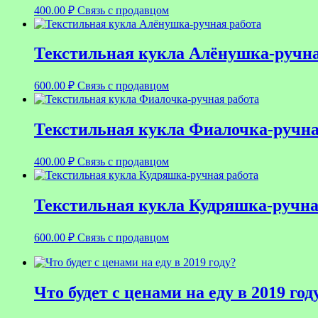
400.00
₽
Связь с продавцом
Текстильная кукла Алёнушка-ручна
600.00
₽
Связь с продавцом
Текстильная кукла Фиалочка-ручна
400.00
₽
Связь с продавцом
Текстильная кукла Кудряшка-ручна
600.00
₽
Связь с продавцом
Что будет с ценами на еду в 2019 год