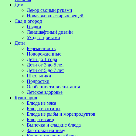
Дом
Декор своими руками
Новая жизнь старых вещей
Сад и огород
Грядки
Ландшафтный дизайн
Уход за цветами
Дети
Беременность
Новорожденные
Дети до 1 года
Дети от 3 до 5 лет
Дети от 5 до 7 лет
Школьники
Подростки
Особенности воспитания
Детское здоровье
Кулинария
Блюда из мяса
Блюда из птицы
Блюда из рыбы и морепродуктов
Блюда из яиц
Выпечка и сладкие блюда
Заготовки на зиму
Каши и молочные блюда