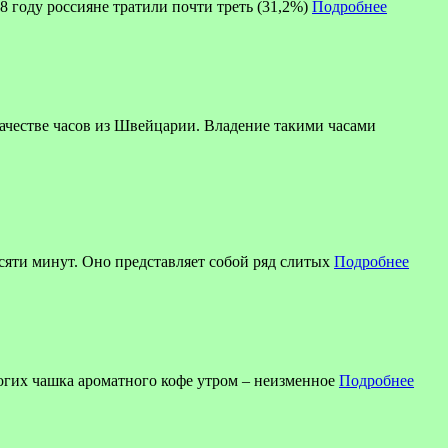
8 году россияне тратили почти треть (31,2%)
Подробнее
ве часов из Швейцарии. Владение такими часами
есяти минут. Оно представляет собой ряд слитых
Подробнее
огих чашка ароматного кофе утром – неизменное
Подробнее