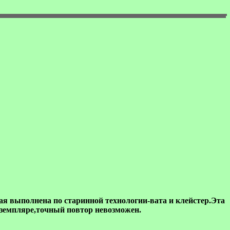
ая выполнена по старинной технологии-вата и клейстер.Эта
кземпляре,точный повтор невозможен.