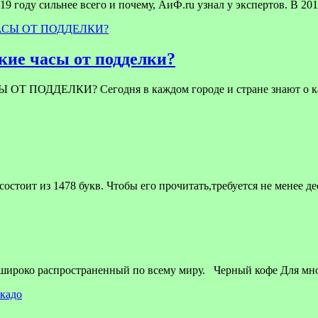
9 году сильнее всего и почему, АиФ.ru узнал у экспертов. В 201
ие часы от подделки?
ЕЛКИ? Сегодня в каждом городе и стране знают о качест
стоит из 1478 букв. Чтобы его прочитать,требуется не менее д
 широко распространенный по всему миру. Черный кофе Для мн