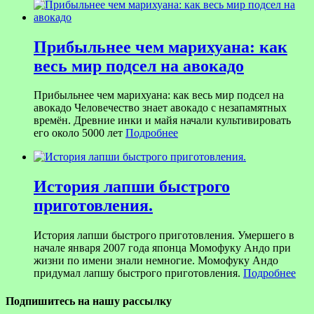
Прибыльнее чем марихуана: как
весь мир подсел на авокадо
Прибыльнее чем марихуана: как весь мир подсел на
авокадо Человечество знает авокадо с незапамятных
времён. Древние инки и майя начали культивировать
его около 5000 лет
Подробнее
История лапши быстрого
приготовления.
История лапши быстрого приготовления. Умершего в
начале января 2007 года японца Момофуку Андо при
жизни по имени знали немногие. Момофуку Андо
придумал лапшу быстрого приготовления.
Подробнее
Подпишитесь на нашу рассылку