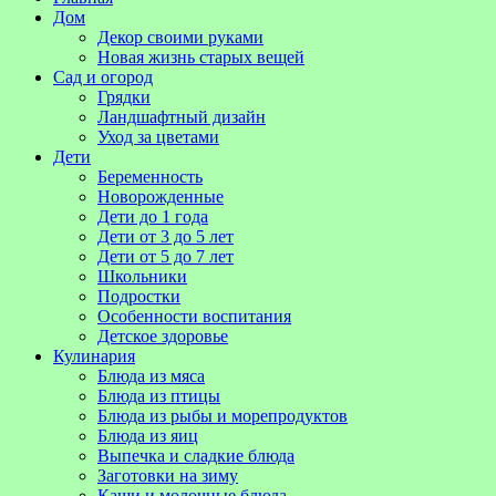
Дом
Декор своими руками
Новая жизнь старых вещей
Сад и огород
Грядки
Ландшафтный дизайн
Уход за цветами
Дети
Беременность
Новорожденные
Дети до 1 года
Дети от 3 до 5 лет
Дети от 5 до 7 лет
Школьники
Подростки
Особенности воспитания
Детское здоровье
Кулинария
Блюда из мяса
Блюда из птицы
Блюда из рыбы и морепродуктов
Блюда из яиц
Выпечка и сладкие блюда
Заготовки на зиму
Каши и молочные блюда