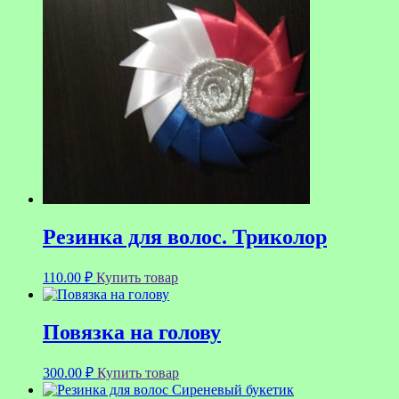
Резинка для волос. Триколор
110.00
₽
Купить товар
Повязка на голову
300.00
₽
Купить товар