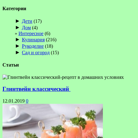
Категории
►
Дети
(17)
►
Дом
(4)
Интересное
(6)
►
Кулинария
(216)
►
Рукоделие
(18)
►
Сад и огород
(15)
Статьи
Глинтвейн классический
12.01.2019
0