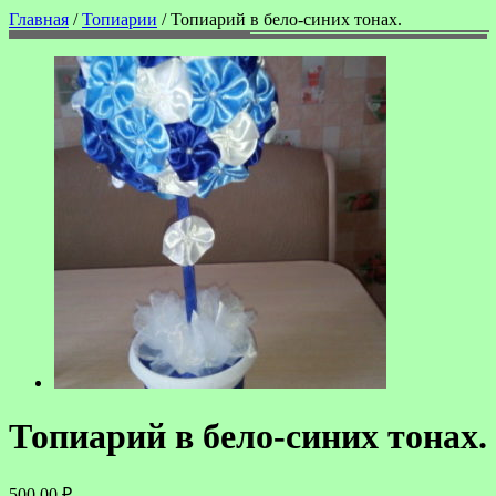
Главная
/
Топиарии
/ Топиарий в бело-синих тонах.
Топиарий в бело-синих тонах.
500.00
₽