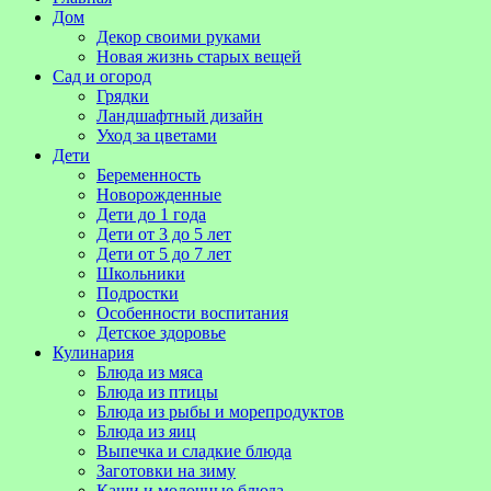
Дом
Декор своими руками
Новая жизнь старых вещей
Сад и огород
Грядки
Ландшафтный дизайн
Уход за цветами
Дети
Беременность
Новорожденные
Дети до 1 года
Дети от 3 до 5 лет
Дети от 5 до 7 лет
Школьники
Подростки
Особенности воспитания
Детское здоровье
Кулинария
Блюда из мяса
Блюда из птицы
Блюда из рыбы и морепродуктов
Блюда из яиц
Выпечка и сладкие блюда
Заготовки на зиму
Каши и молочные блюда