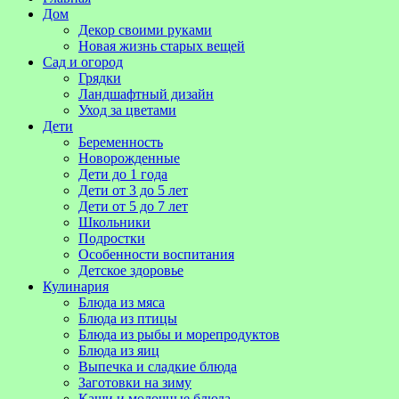
Дом
Декор своими руками
Новая жизнь старых вещей
Сад и огород
Грядки
Ландшафтный дизайн
Уход за цветами
Дети
Беременность
Новорожденные
Дети до 1 года
Дети от 3 до 5 лет
Дети от 5 до 7 лет
Школьники
Подростки
Особенности воспитания
Детское здоровье
Кулинария
Блюда из мяса
Блюда из птицы
Блюда из рыбы и морепродуктов
Блюда из яиц
Выпечка и сладкие блюда
Заготовки на зиму
Каши и молочные блюда