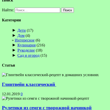
Поиск
Найти:
Категории
►
Дети
(17)
►
Дом
(4)
Интересное
(6)
►
Кулинария
(216)
►
Рукоделие
(18)
►
Сад и огород
(15)
Статьи
Глинтвейн классический
12.01.2019
0
Рулетики из семги с творожной начинкой