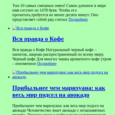
Топ-10 самых смешных имен! Самое длинное в мире
имя состоит из 1478 букв. Чтобы его
прочитать,требуется не менее десяти минут. Оно
представляет собой ряд слитых
Подробнее
Вся правда о Кофе
Вся правда о Кофе Натуральный черный кофе –
напиток, широко распространенный по всему миру.
Черный кофе Для многих чашка ароматного кофе утром
– неизменное
Подробнее
Прибыльнее чем марихуана: как
весь мир подсел на авокадо
Прибыльнее чем марихуана: как весь мир подсел на
авокадо Человечество знает авокадо с незапамятных
времён. Древние инки и майя начали культивировать