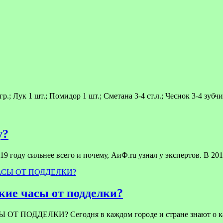
 Лук 1 шт.; Помидор 1 шт.; Сметана 3-4 ст.л.; Чеснок 3-4 зубчи
у?
9 году сильнее всего и почему, АиФ.ru узнал у экспертов. В 201
ие часы от подделки?
ЕЛКИ? Сегодня в каждом городе и стране знают о качест