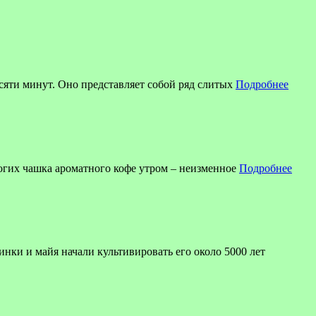
есяти минут. Оно представляет собой ряд слитых
Подробнее
огих чашка ароматного кофе утром – неизменное
Подробнее
инки и майя начали культивировать его около 5000 лет