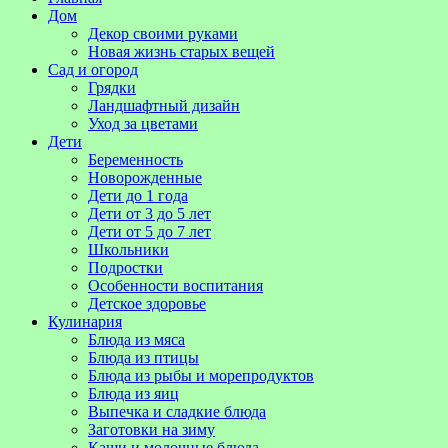
Дом
Декор своими руками
Новая жизнь старых вещей
Сад и огород
Грядки
Ландшафтный дизайн
Уход за цветами
Дети
Беременность
Новорожденные
Дети до 1 года
Дети от 3 до 5 лет
Дети от 5 до 7 лет
Школьники
Подростки
Особенности воспитания
Детское здоровье
Кулинария
Блюда из мяса
Блюда из птицы
Блюда из рыбы и морепродуктов
Блюда из яиц
Выпечка и сладкие блюда
Заготовки на зиму
Каши и молочные блюда