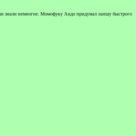
ени знали немногие. Момофуку Андо придумал лапшу быстрого