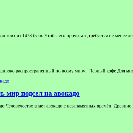
стоит из 1478 букв. Чтобы его прочитать,требуется не менее д
 широко распространенный по всему миру. Черный кофе Для мн
ь мир подсел на авокадо
до Человечество знает авокадо с незапамятных времён. Древние 