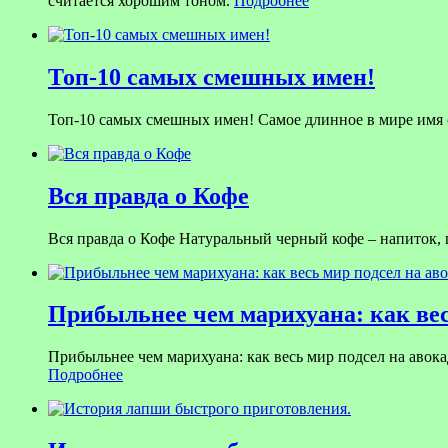
считается хорошим тоном.
Подробнее
Топ-10 самых смешных имен!
Топ-10 самых смешных имен! Самое длинное в мире имя со
Вся правда о Кофе
Вся правда о Кофе Натуральный черный кофе – напиток,
Прибыльнее чем марихуана: как вес
Прибыльнее чем марихуана: как весь мир подсел на авока
Подробнее