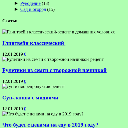
►
Рукоделие
(18)
►
Сад и огород
(15)
Статьи
Глинтвейн классический
12.01.2019
0
Рулетики из семги с творожной начинкой
12.01.2019
0
Суп-лапша с мидиями
12.01.2019
0
Что будет с ценами на еду в 2019 году?