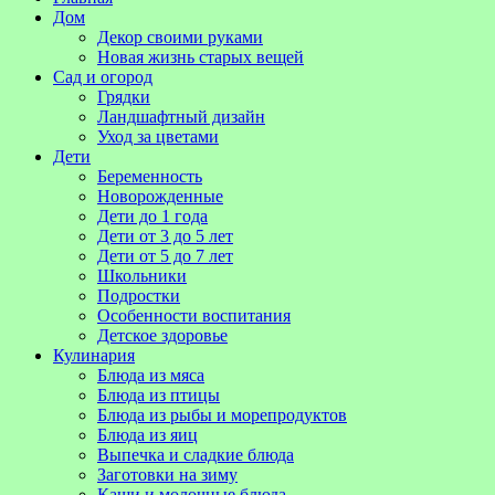
Дом
Декор своими руками
Новая жизнь старых вещей
Сад и огород
Грядки
Ландшафтный дизайн
Уход за цветами
Дети
Беременность
Новорожденные
Дети до 1 года
Дети от 3 до 5 лет
Дети от 5 до 7 лет
Школьники
Подростки
Особенности воспитания
Детское здоровье
Кулинария
Блюда из мяса
Блюда из птицы
Блюда из рыбы и морепродуктов
Блюда из яиц
Выпечка и сладкие блюда
Заготовки на зиму
Каши и молочные блюда