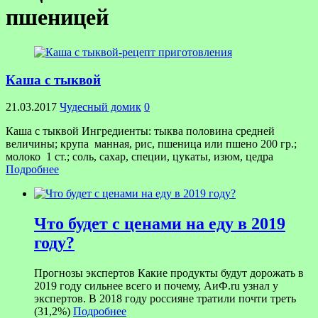
пшеницей
Каша с тыквой
21.03.2017
Чудесный домик
0
Каша с тыквой Ингредиенты: тыква половина средней
величины; крупа манная, рис, пшеница или пшено 200 гр.;
молоко 1 ст.; соль, сахар, специи, цукаты, изюм, цедра
Подробнее
Что будет с ценами на еду в 2019
году?
Прогнозы экспертов Какие продукты будут дорожать в
2019 году сильнее всего и почему, АиФ.ru узнал у
экспертов. В 2018 году россияне тратили почти треть
(31,2%)
Подробнее