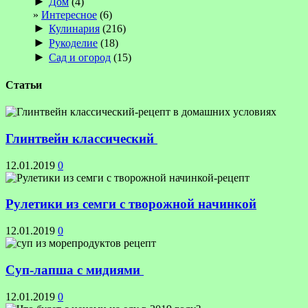
►
Дом
(4)
Интересное
(6)
►
Кулинария
(216)
►
Рукоделие
(18)
►
Сад и огород
(15)
Статьи
Глинтвейн классический
12.01.2019
0
Рулетики из семги с творожной начинкой
12.01.2019
0
Суп-лапша с мидиями
12.01.2019
0