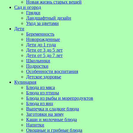
Новая жизнь старых вещей
Сад и огород
Грядки
Ландшафтный дизайн
Уход за цветами
Дети
Беременность
Новорожденные
Дети до 1 года
Дети от 3 до 5 лет
Дети от 5 до 7 лет
Школьники
Подростки
Особенности воспитания
Детское здоровье
Кулинария
Блюда из мяса
Блюда из птицы
Блюда из рыбы и морепродуктов
Блюда из яиц
Выпечка и сладкие блюда
Заготовки на зиму
Каши и молочные блюда
Напитки
Овощные и грибные блюда