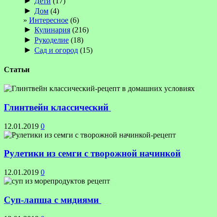
►
Дети
(17)
►
Дом
(4)
Интересное
(6)
►
Кулинария
(216)
►
Рукоделие
(18)
►
Сад и огород
(15)
Статьи
Глинтвейн классический
12.01.2019
0
Рулетики из семги с творожной начинкой
12.01.2019
0
Суп-лапша с мидиями