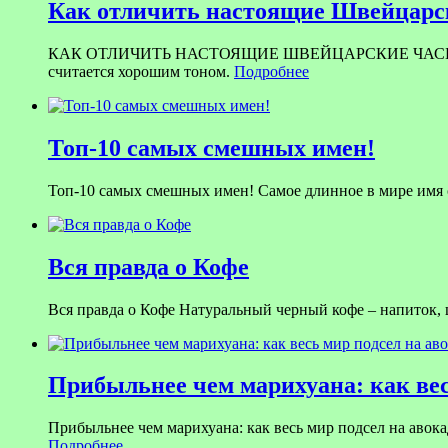
Как отличить настоящие Швейцарск
КАК ОТЛИЧИТЬ НАСТОЯЩИЕ ШВЕЙЦАРСКИЕ ЧАСЫ ОТ ПОДД
считается хорошим тоном.
Подробнее
Топ-10 самых смешных имен!
Топ-10 самых смешных имен! Самое длинное в мире имя со
Вся правда о Кофе
Вся правда о Кофе Натуральный черный кофе – напиток,
Прибыльнее чем марихуана: как вес
Прибыльнее чем марихуана: как весь мир подсел на авока
Подробнее