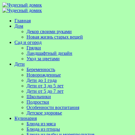
Главная
Дом
Декор своими руками
Новая жизнь старых вещей
Сад и огород
Грядки
Ландшафтный дизайн
Уход за цветами
Дети
Беременность
Новорожденные
Дети до 1 года
Дети от 3 до 5 лет
Дети от 5 до 7 лет
Школьники
Подростки
Особенности воспитания
Детское здоровье
Кулинария
Блюда из мяса
Блюда из птицы
Блюда из рыбы и морепродуктов