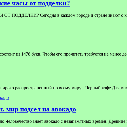
ие часы от подделки?
ЕЛКИ? Сегодня в каждом городе и стране знают о качест
стоит из 1478 букв. Чтобы его прочитать,требуется не менее д
 широко распространенный по всему миру. Черный кофе Для мн
ь мир подсел на авокадо
до Человечество знает авокадо с незапамятных времён. Древние 