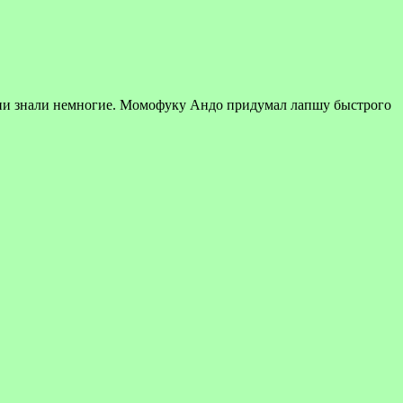
ени знали немногие. Момофуку Андо придумал лапшу быстрого