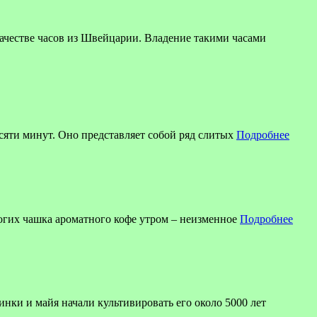
ве часов из Швейцарии. Владение такими часами
есяти минут. Оно представляет собой ряд слитых
Подробнее
огих чашка ароматного кофе утром – неизменное
Подробнее
инки и майя начали культивировать его около 5000 лет