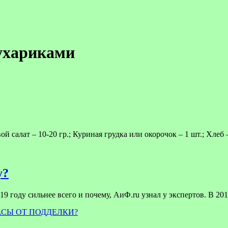
сухариками
 салат – 10-20 гр.; Куриная грудка или окорочок – 1 шт.; Хле
у?
9 году сильнее всего и почему, АиФ.ru узнал у экспертов. В 201