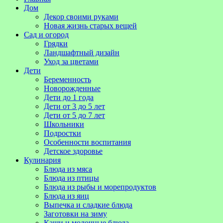
Дом
Декор своими руками
Новая жизнь старых вещей
Сад и огород
Грядки
Ландшафтный дизайн
Уход за цветами
Дети
Беременность
Новорожденные
Дети до 1 года
Дети от 3 до 5 лет
Дети от 5 до 7 лет
Школьники
Подростки
Особенности воспитания
Детское здоровье
Кулинария
Блюда из мяса
Блюда из птицы
Блюда из рыбы и морепродуктов
Блюда из яиц
Выпечка и сладкие блюда
Заготовки на зиму
Каши и молочные блюда