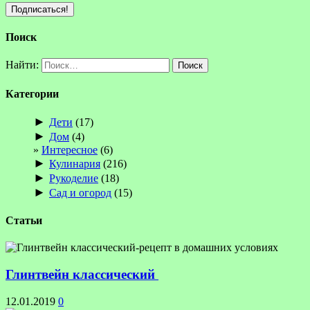
Поиск
Найти:
Категории
►
Дети
(17)
►
Дом
(4)
Интересное
(6)
►
Кулинария
(216)
►
Рукоделие
(18)
►
Сад и огород
(15)
Статьи
Глинтвейн классический
12.01.2019
0