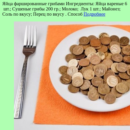
Яйца фаршированные грибами Ингредиенты: Яйца вареные 6
шт.; Сушеные грибы 200 гр.; Молоко; Лук 1 шт.; Майонез;
Соль по вкусу; Перец по вкусу . Способ
Подробнее