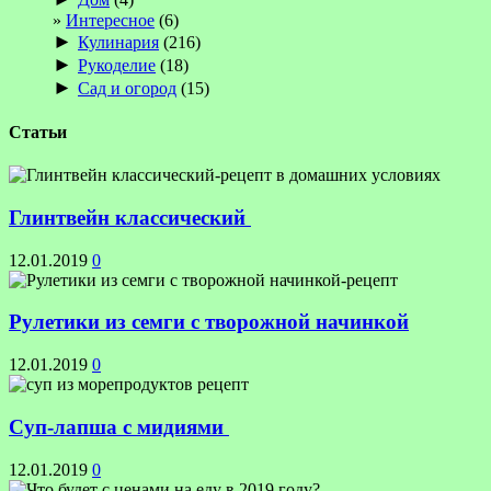
Интересное
(6)
►
Кулинария
(216)
►
Рукоделие
(18)
►
Сад и огород
(15)
Статьи
Глинтвейн классический
12.01.2019
0
Рулетики из семги с творожной начинкой
12.01.2019
0
Суп-лапша с мидиями
12.01.2019
0