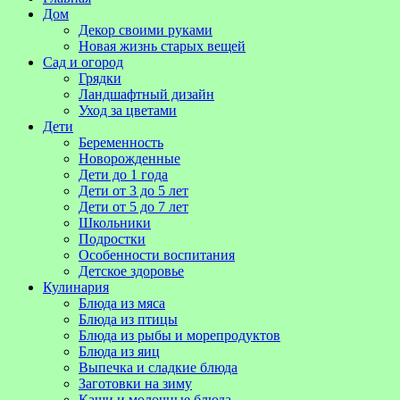
Дом
Декор своими руками
Новая жизнь старых вещей
Сад и огород
Грядки
Ландшафтный дизайн
Уход за цветами
Дети
Беременность
Новорожденные
Дети до 1 года
Дети от 3 до 5 лет
Дети от 5 до 7 лет
Школьники
Подростки
Особенности воспитания
Детское здоровье
Кулинария
Блюда из мяса
Блюда из птицы
Блюда из рыбы и морепродуктов
Блюда из яиц
Выпечка и сладкие блюда
Заготовки на зиму
Каши и молочные блюда