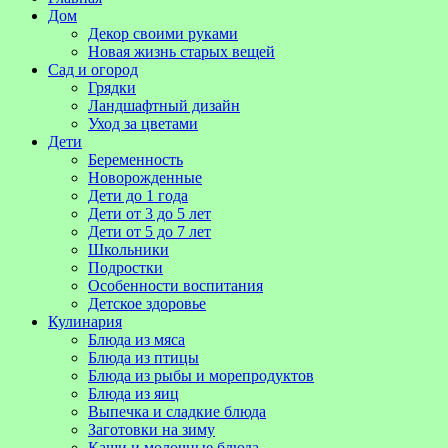
Дом
Декор своими руками
Новая жизнь старых вещей
Сад и огород
Грядки
Ландшафтный дизайн
Уход за цветами
Дети
Беременность
Новорожденные
Дети до 1 года
Дети от 3 до 5 лет
Дети от 5 до 7 лет
Школьники
Подростки
Особенности воспитания
Детское здоровье
Кулинария
Блюда из мяса
Блюда из птицы
Блюда из рыбы и морепродуктов
Блюда из яиц
Выпечка и сладкие блюда
Заготовки на зиму
Каши и молочные блюда