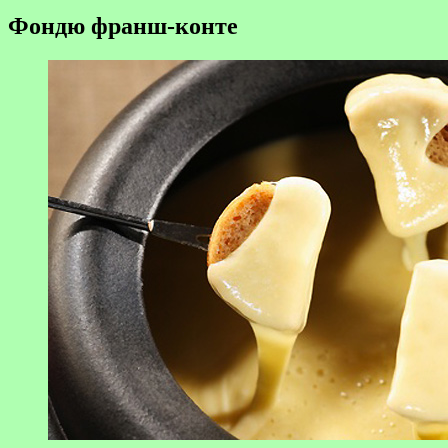
Фондю франш-конте