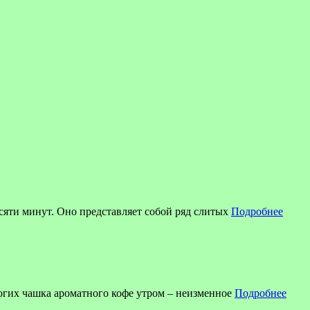
есяти минут. Оно представляет собой ряд слитых
Подробнее
огих чашка ароматного кофе утром – неизменное
Подробнее