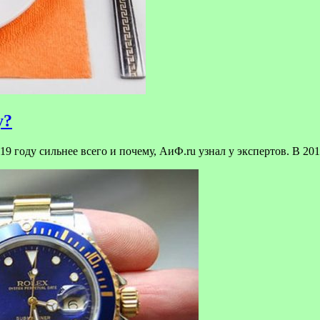
у?
9 году сильнее всего и почему, АиФ.ru узнал у экспертов. В 201