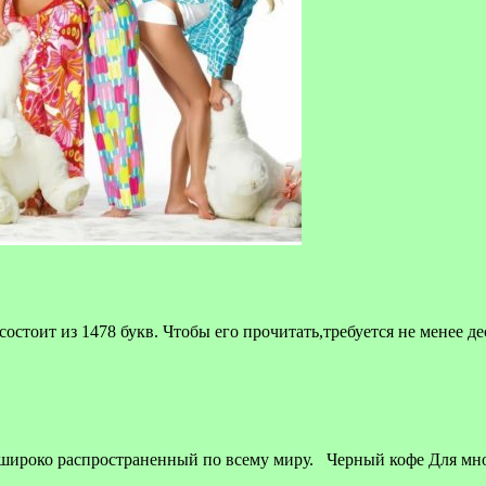
стоит из 1478 букв. Чтобы его прочитать,требуется не менее д
 широко распространенный по всему миру. Черный кофе Для мн