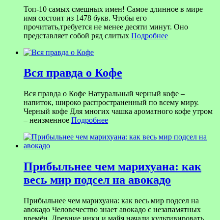
Топ-10 самых смешных имен! Самое длинное в мире
имя состоит из 1478 букв. Чтобы его
прочитать,требуется не менее десяти минут. Оно
представляет собой ряд слитых
Подробнее
Вся правда о Кофе
Вся правда о Кофе Натуральный черный кофе –
напиток, широко распространенный по всему миру.
Черный кофе Для многих чашка ароматного кофе утром
– неизменное
Подробнее
Прибыльнее чем марихуана: как
весь мир подсел на авокадо
Прибыльнее чем марихуана: как весь мир подсел на
авокадо Человечество знает авокадо с незапамятных
времён. Древние инки и майя начали культивировать