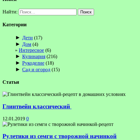
Найти:
Категории
►
Дети
(17)
►
Дом
(4)
Интересное
(6)
►
Кулинария
(216)
►
Рукоделие
(18)
►
Сад и огород
(15)
Статьи
Глинтвейн классический
12.01.2019
0
Рулетики из семги с творожной начинкой