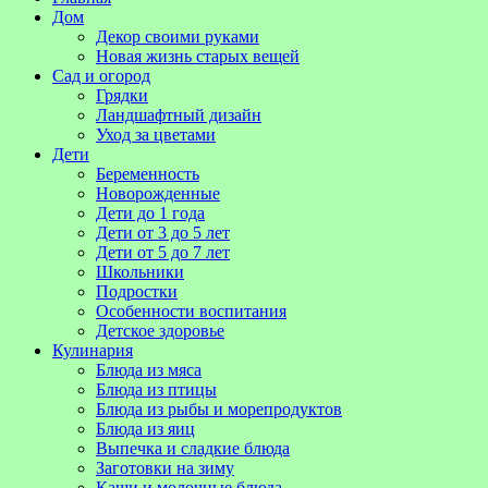
Дом
Декор своими руками
Новая жизнь старых вещей
Сад и огород
Грядки
Ландшафтный дизайн
Уход за цветами
Дети
Беременность
Новорожденные
Дети до 1 года
Дети от 3 до 5 лет
Дети от 5 до 7 лет
Школьники
Подростки
Особенности воспитания
Детское здоровье
Кулинария
Блюда из мяса
Блюда из птицы
Блюда из рыбы и морепродуктов
Блюда из яиц
Выпечка и сладкие блюда
Заготовки на зиму
Каши и молочные блюда