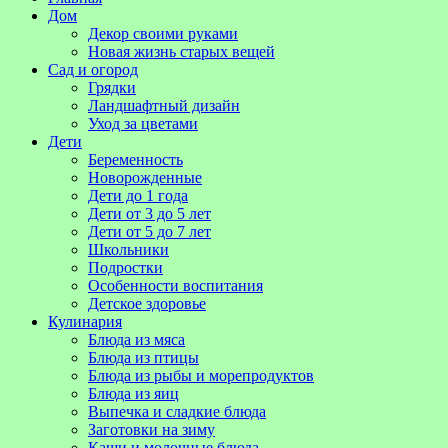
Дом
Декор своими руками
Новая жизнь старых вещей
Сад и огород
Грядки
Ландшафтный дизайн
Уход за цветами
Дети
Беременность
Новорожденные
Дети до 1 года
Дети от 3 до 5 лет
Дети от 5 до 7 лет
Школьники
Подростки
Особенности воспитания
Детское здоровье
Кулинария
Блюда из мяса
Блюда из птицы
Блюда из рыбы и морепродуктов
Блюда из яиц
Выпечка и сладкие блюда
Заготовки на зиму
Каши и молочные блюда