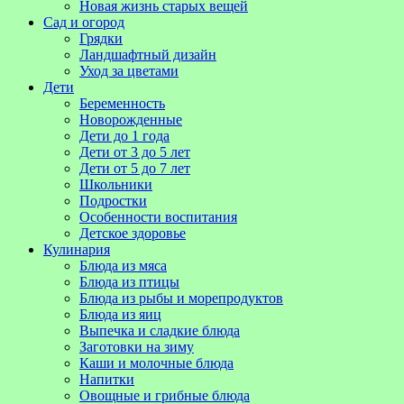
Новая жизнь старых вещей
Сад и огород
Грядки
Ландшафтный дизайн
Уход за цветами
Дети
Беременность
Новорожденные
Дети до 1 года
Дети от 3 до 5 лет
Дети от 5 до 7 лет
Школьники
Подростки
Особенности воспитания
Детское здоровье
Кулинария
Блюда из мяса
Блюда из птицы
Блюда из рыбы и морепродуктов
Блюда из яиц
Выпечка и сладкие блюда
Заготовки на зиму
Каши и молочные блюда
Напитки
Овощные и грибные блюда