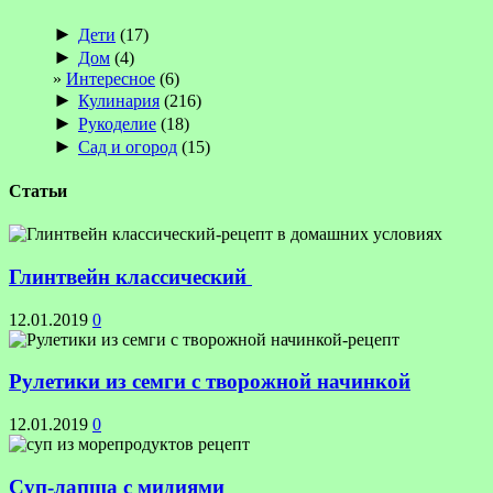
►
Дети
(17)
►
Дом
(4)
Интересное
(6)
►
Кулинария
(216)
►
Рукоделие
(18)
►
Сад и огород
(15)
Статьи
Глинтвейн классический
12.01.2019
0
Рулетики из семги с творожной начинкой
12.01.2019
0
Суп-лапша с мидиями