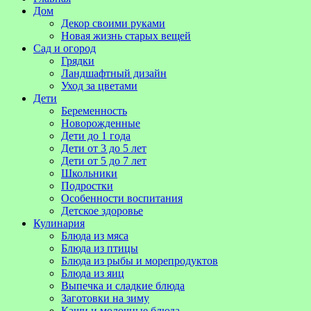
Дом
Декор своими руками
Новая жизнь старых вещей
Сад и огород
Грядки
Ландшафтный дизайн
Уход за цветами
Дети
Беременность
Новорожденные
Дети до 1 года
Дети от 3 до 5 лет
Дети от 5 до 7 лет
Школьники
Подростки
Особенности воспитания
Детское здоровье
Кулинария
Блюда из мяса
Блюда из птицы
Блюда из рыбы и морепродуктов
Блюда из яиц
Выпечка и сладкие блюда
Заготовки на зиму
Каши и молочные блюда