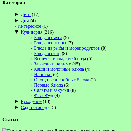
Категории
►
Дети
(17)
►
Дом
(4)
Интересное
(6)
▼
Кулинария
(216)
Блюда из мяса
(6)
Блюда из птицы
(7)
Блюда из рыбы и морепродуктов
(8)
Блюда из яиц
(8)
Выпечка и сладкие блюда
(5)
Заготовки на зиму
(45)
Каши и молочные блюда
(4)
Напитки
(6)
Овощные и грибные блюда
(1)
Первые блюда
(6)
Салаты и закуски
(8)
Фаст Фуд
(4)
►
Рукоделие
(18)
►
Сад и огород
(15)
Статьи