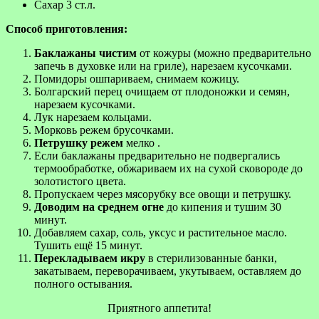
Сахар 3 ст.л.
Способ приготовления:
Баклажаны чистим
от кожуры (можно предварительно
запечь в духовке или на гриле), нарезаем кусочками.
Помидоры ошпариваем, снимаем кожицу.
Болгарский перец очищаем от плодоножки и семян,
нарезаем кусочками.
Лук нарезаем кольцами.
Морковь режем брусочками.
Петрушку режем
мелко .
Если баклажаны предварительно не подвергались
термообработке, обжариваем их на сухой сковороде до
золотистого цвета.
Пропускаем через мясорубку все овощи и петрушку.
Доводим на среднем огне
до кипения и тушим 30
минут.
Добавляем сахар, соль, уксус и растительное масло.
Тушить ещё 15 минут.
Перекладываем икру
в стерилизованные банки,
закатываем, переворачиваем, укутываем, оставляем до
полного остывания.
Приятного аппетита!