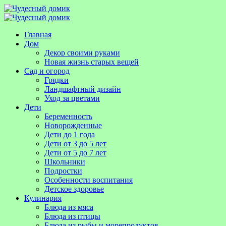
Главная
Дом
Декор своими руками
Новая жизнь старых вещей
Сад и огород
Грядки
Ландшафтный дизайн
Уход за цветами
Дети
Беременность
Новорожденные
Дети до 1 года
Дети от 3 до 5 лет
Дети от 5 до 7 лет
Школьники
Подростки
Особенности воспитания
Детское здоровье
Кулинария
Блюда из мяса
Блюда из птицы
Блюда из рыбы и морепродуктов