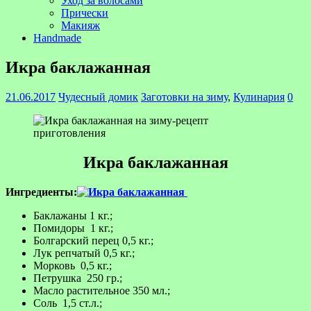
Уход за волосами
Прически
Макияж
Handmade
Икра баклажанная
21.06.2017
Чудесный домик
Заготовки на зиму
,
Кулинария
0
Икра баклажанная
Ингредиенты:
Баклажаны 1 кг.;
Помидоры 1 кг.;
Болгарский перец 0,5 кг.;
Лук репчатый 0,5 кг.;
Морковь 0,5 кг.;
Петрушка 250 гр.;
Масло растительное 350 мл.;
Соль 1,5 ст.л.;