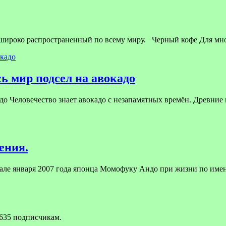
 широко распространенный по всему миру. Черный кофе Для мн
ь мир подсел на авокадо
до Человечество знает авокадо с незапамятных времён. Древние 
ения.
чале января 2007 года японца Момофуку Андо при жизни по им
635 подписчикам.