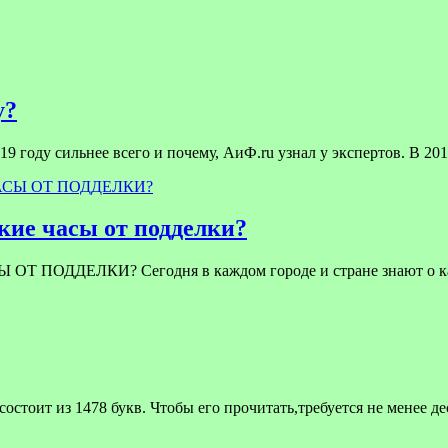
у?
9 году сильнее всего и почему, АиФ.ru узнал у экспертов. В 201
ие часы от подделки?
ЕЛКИ? Сегодня в каждом городе и стране знают о качест
стоит из 1478 букв. Чтобы его прочитать,требуется не менее д