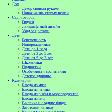
Дом
Декор своими руками
Новая жизнь старых вещей
Сад и огород
Грядки
Ландшафтный дизайн
Уход за цветами
Дети
Беременность
Новорожденные
Дети до 1 года
Дети от 3 до 5 лет
Дети от 5 до 7 лет
Школьники
Подростки
Особенности воспитания
Детское здоровье
Кулинария
Блюда из мяса
Блюда из птицы
Блюда из рыбы и морепродуктов
Блюда из яиц
Выпечка и сладкие блюда
Заготовки на зиму
Каши и молочные блюда