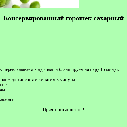
Консервированный горошек сахарный
, перекладываем в дуршлаг и бланшируем на пару 15 минут.
.
водим до кипения и кипятим 3 минуты.
гне.
ам.
ывания.
Приятного аппетита!