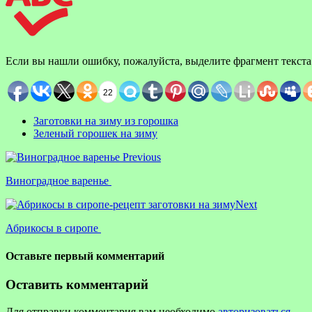
Если вы нашли ошибку, пожалуйста, выделите фрагмент текст
22
Заготовки на зиму из горошка
Зеленый горошек на зиму
Previous
Виноградное варенье
Next
Абрикосы в сиропе
Оставьте первый комментарий
Оставить комментарий
Для отправки комментария вам необходимо
авторизоваться
.