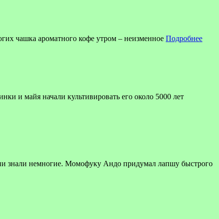
огих чашка ароматного кофе утром – неизменное
Подробнее
инки и майя начали культивировать его около 5000 лет
ени знали немногие. Момофуку Андо придумал лапшу быстрого