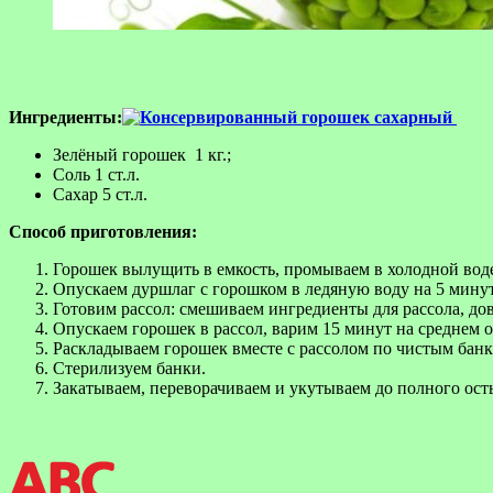
Ингредиенты:
Зелёный горошек 1 кг.;
Соль 1 ст.л.
Сахар 5 ст.л.
Способ приготовления:
Горошек вылущить в емкость, промываем в холодной воде
Опускаем дуршлаг с горошком в ледяную воду на 5 минут
Готовим рассол: смешиваем ингредиенты для рассола, до
Опускаем горошек в рассол, варим 15 минут на среднем о
Раскладываем горошек вместе с рассолом по чистым банк
Стерилизуем банки.
Закатываем, переворачиваем и укутываем до полного ост