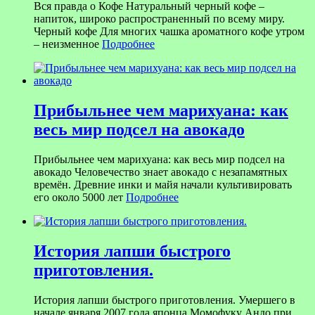
Вся правда о Кофе Натуральный черный кофе –
напиток, широко распространенный по всему миру.
Черный кофе Для многих чашка ароматного кофе утром
– неизменное
Подробнее
Прибыльнее чем марихуана: как
весь мир подсел на авокадо
Прибыльнее чем марихуана: как весь мир подсел на
авокадо Человечество знает авокадо с незапамятных
времён. Древние инки и майя начали культивировать
его около 5000 лет
Подробнее
История лапши быстрого
приготовления.
История лапши быстрого приготовления. Умершего в
начале января 2007 года японца Момофуку Андо при