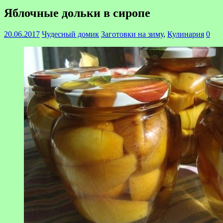
Яблочные дольки в сиропе
20.06.2017
Чудесный домик
Заготовки на зиму
,
Кулинария
0