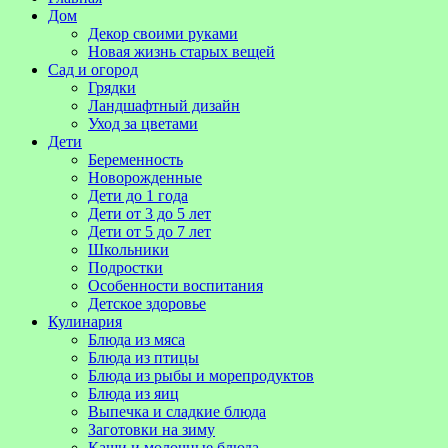
Дом
Декор своими руками
Новая жизнь старых вещей
Сад и огород
Грядки
Ландшафтный дизайн
Уход за цветами
Дети
Беременность
Новорожденные
Дети до 1 года
Дети от 3 до 5 лет
Дети от 5 до 7 лет
Школьники
Подростки
Особенности воспитания
Детское здоровье
Кулинария
Блюда из мяса
Блюда из птицы
Блюда из рыбы и морепродуктов
Блюда из яиц
Выпечка и сладкие блюда
Заготовки на зиму
Каши и молочные блюда