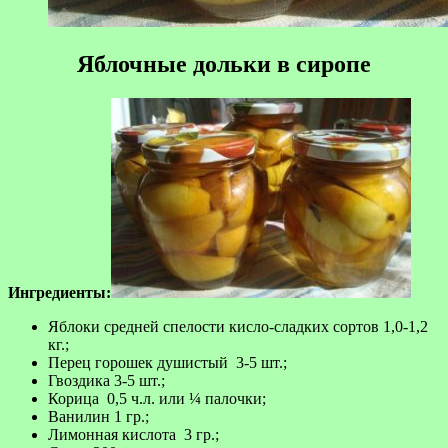
Яблочные дольки в сиропе
Ингредиенты:
Яблоки средней спелости кисло-сладких сортов 1,0-1,2
кг.;
Перец горошек душистый 3-5 шт.;
Гвоздика 3-5 шт.;
Корица 0,5 ч.л. или ¼ палочки;
Ванилин 1 гр.;
Лимонная кислота 3 гр.;