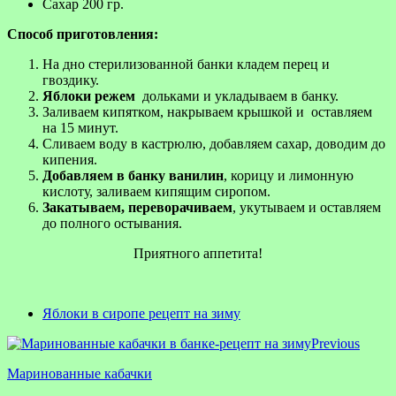
Сахар 200 гр.
Способ приготовления:
На дно стерилизованной банки кладем перец и
гвоздику.
Яблоки режем
дольками и укладываем в банку.
Заливаем кипятком, накрываем крышкой и оставляем
на 15 минут.
Сливаем воду в кастрюлю, добавляем сахар, доводим до
кипения.
Добавляем в банку ванилин
, корицу и лимонную
кислоту, заливаем кипящим сиропом.
Закатываем, переворачиваем
, укутываем и оставляем
до полного остывания.
Приятного аппетита!
Яблоки в сиропе рецепт на зиму
Previous
Маринованные кабачки